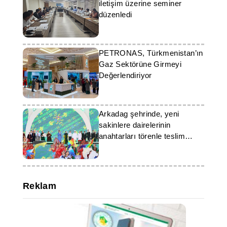
iletişim üzerine seminer
düzenledi
PETRONAS, Türkmenistan’ın
Gaz Sektörüne Girmeyi
Değerlendiriyor
Arkadag şehrinde, yeni
sakinlere dairelerinin
anahtarları törenle teslim
edildi
Reklam