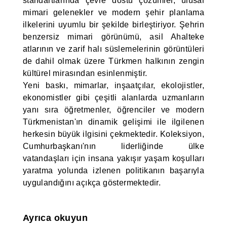
standartlarında çevre dostu çözümler, ulusal
mimari gelenekler ve modern şehir planlama
ilkelerini uyumlu bir şekilde birleştiriyor. Şehrin
benzersiz mimari görünümü, asil Ahalteke
atlarının ve zarif halı süslemelerinin görüntüleri
de dahil olmak üzere Türkmen halkının zengin
kültürel mirasından esinlenmiştir.
Yeni baskı, mimarlar, inşaatçılar, ekolojistler,
ekonomistler gibi çeşitli alanlarda uzmanların
yanı sıra öğretmenler, öğrenciler ve modern
Türkmenistan'ın dinamik gelişimi ile ilgilenen
herkesin büyük ilgisini çekmektedir. Koleksiyon,
Cumhurbaşkanı'nın liderliğinde ülke
vatandaşları için insana yakışır yaşam koşulları
yaratma yolunda izlenen politikanın başarıyla
uygulandığını açıkça göstermektedir.
Ayrıca okuyun