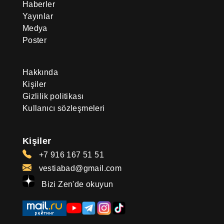
Haberler
Yayınlar
Medya
Poster
Hakkında
Kişiler
Gizlilik politikası
Kullanıcı sözleşmeleri
Kişiler
+7 916 167 51 51
vestiabad@gmail.com
Bizi Zen'de okuyun