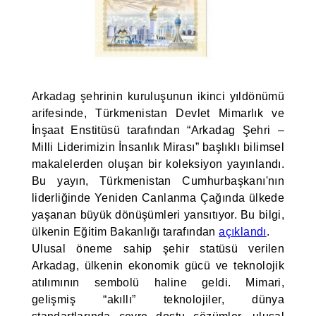
Arkadag şehrinin kuruluşunun ikinci yıldönümü
arifesinde, Türkmenistan Devlet Mimarlık ve
İnşaat Enstitüsü tarafından “Arkadag Şehri –
Milli Liderimizin İnsanlık Mirası” başlıklı bilimsel
makalelerden oluşan bir koleksiyon yayınlandı.
Bu yayın, Türkmenistan Cumhurbaşkanı'nın
liderliğinde Yeniden Canlanma Çağında ülkede
yaşanan büyük dönüşümleri yansıtıyor. Bu bilgi,
ülkenin Eğitim Bakanlığı tarafından
açıklandı
.
Ulusal öneme sahip şehir statüsü verilen
Arkadag, ülkenin ekonomik gücü ve teknolojik
atılımının sembolü haline geldi. Mimari,
gelişmiş “akıllı” teknolojiler, dünya