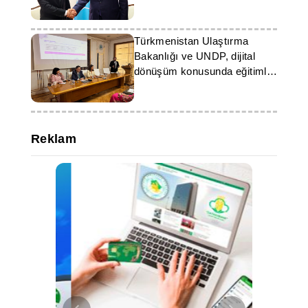
Türkmenistan Ulaştırma
Bakanlığı ve UNDP, dijital
dönüşüm konusunda eğitimler
düzenliyor
Reklam