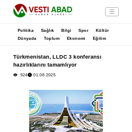
Politika
Sağlık
Bilgi
Spor
Kültür
Dünyada
Toplum
Ekonomi
Eğitim
Haberler
Türkmenistan, LLDC 3 konferansı
Yayınlar
hazırlıklarını tamamlıyor
Medya
Poster
924
01.08.2025