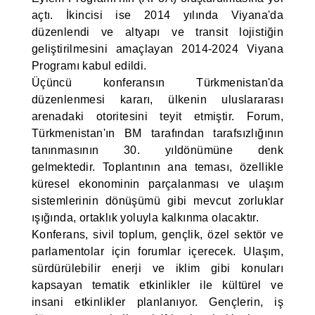
açtı. İkincisi ise 2014 yılında Viyana'da
düzenlendi ve altyapı ve transit lojistiğin
geliştirilmesini amaçlayan 2014-2024 Viyana
Programı kabul edildi.
Üçüncü konferansın Türkmenistan'da
düzenlenmesi kararı, ülkenin uluslararası
arenadaki otoritesini teyit etmiştir. Forum,
Türkmenistan'ın BM tarafından tarafsızlığının
tanınmasının 30. yıldönümüne denk
gelmektedir. Toplantının ana teması, özellikle
küresel ekonominin parçalanması ve ulaşım
sistemlerinin dönüşümü gibi mevcut zorluklar
ışığında, ortaklık yoluyla kalkınma olacaktır.
Konferans, sivil toplum, gençlik, özel sektör ve
parlamentolar için forumlar içerecek. Ulaşım,
sürdürülebilir enerji ve iklim gibi konuları
kapsayan tematik etkinlikler ile kültürel ve
insani etkinlikler planlanıyor. Gençlerin, iş