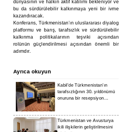
dünyasının ve halkın aktif katılımı bekleniyor ve
bu da sürdürülebilir kalkınmaya yeni bir ivme
kazandıracak.
Konferans, Türkmenistan'ın uluslararası diyalog
platformu ve barış, tarafsızlık ve sürdürülebilir
kalkınma politikalarının teşviki açısından
rolünün güçlendirilmesi açısından önemli bir
adımdır.
Ayrıca okuyun
Kabil'de Türkmenistan'ın
tarafsızlığının 30. yıldönümü
onuruna bir resepsiyon
düzenlendi
Türkmenistan ve Avusturya
ikili ilişkilerin geliştirilmesini