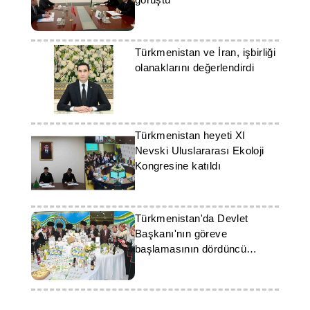
Türkmenistan ve İran, işbirliği
olanaklarını değerlendirdi
Türkmenistan heyeti XI
Nevski Uluslararası Ekoloji
Kongresine katıldı
Türkmenistan'da Devlet
Başkanı'nın göreve
başlamasının dördüncü
yıldönümü kutlanıyor