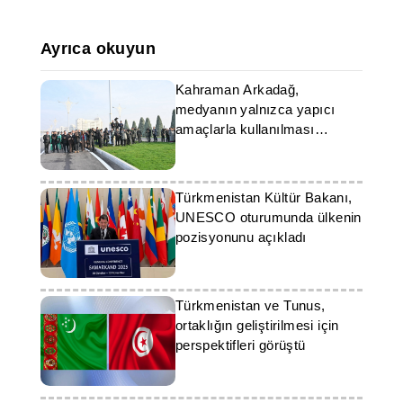
Ayrıca okuyun
Kahraman Arkadağ,
medyanın yalnızca yapıcı
amaçlarla kullanılması
çağrısında bulundu
Türkmenistan Kültür Bakanı,
UNESCO oturumunda ülkenin
pozisyonunu açıkladı
Türkmenistan ve Tunus,
ortaklığın geliştirilmesi için
perspektifleri görüştü