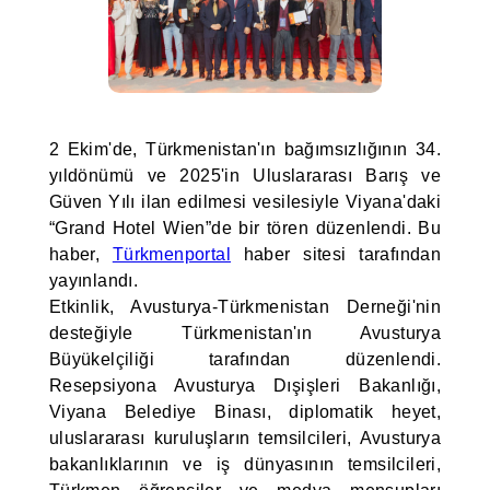
2 Ekim'de, Türkmenistan'ın bağımsızlığının 34.
yıldönümü ve 2025'in Uluslararası Barış ve
Güven Yılı ilan edilmesi vesilesiyle Viyana'daki
“Grand Hotel Wien”de bir tören düzenlendi. Bu
haber,
Türkmenportal
haber sitesi tarafından
yayınlandı.
Etkinlik, Avusturya-Türkmenistan Derneği'nin
desteğiyle Türkmenistan'ın Avusturya
Büyükelçiliği tarafından düzenlendi.
Resepsiyona Avusturya Dışişleri Bakanlığı,
Viyana Belediye Binası, diplomatik heyet,
uluslararası kuruluşların temsilcileri, Avusturya
bakanlıklarının ve iş dünyasının temsilcileri,