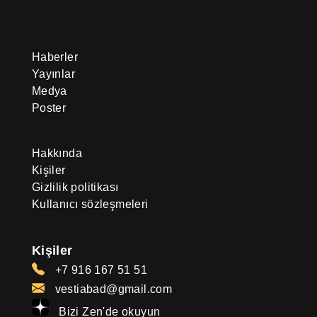
Haberler
Yayınlar
Medya
Poster
Hakkında
Kişiler
Gizlilik politikası
Kullanıcı sözleşmeleri
Kişiler
+7 916 167 51 51
vestiabad@gmail.com
Bizi Zen'de okuyun