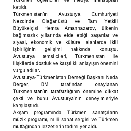
Türkmen öğrenciler ve medya mensupları
katıldı.
Türkmenistan'ın Avusturya Cumhuriyeti
Nezdinde Olağanüstü ve Tam Yetkili
Büyükelçisi Hemra Amannazarov, ülkenin
bağımsızlık yıllarında elde ettiği başarılar ve
siyasi, ekonomik ve kültürel alanlarda ikili
işbirliğinin gelişimi hakkında konuştu.
Avusturya temsilcileri, Türkmenistan ile
ilişkilerde dostluk ve karşılıklı anlayışın önemini
vurguladılar.
Avusturya-Türkmenistan Derneği Başkanı Neda
Berger, BM tarafından onaylanan
Türkmenistan'ın tarafsızlığının önemine dikkat
çekti ve bunu Avusturya'nın deneyimleriyle
karşılaştırdı.
Akşam programında Türkmen sanatçıların
müzik programı, milli sanat sergisi ve Türkmen
mutfağından lezzetlerin tadımı yer aldı.