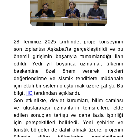
28 Temmuz 2025 tarihinde, proje konseyinin
son toplantısı Aşkabat'ta gerçekleştirildi ve bu
önemli girişimin başarıyla tamamlandığı ilan
edildi. Yedi yıl boyunca uzmanlar, ülkenin
başkentine özel önem vererek, riskleri
değerlendirme ve sismik tehditlere müdahale
için etkili bir sistem oluşturmak üzere çalıştı. Bu
bilgi,
IIC
tarafından açıklandı.
Son etkinlikte, devlet kurumları, bilim camiası
ve uluslararası uzmanların temsilcileri, elde
edilen sonuçları tartıştı ve daha fazla işbirliği
için perspektifleri belirledi. Yeni şehirler ve
turistik bölgeler de dahil olmak üzere, projenin