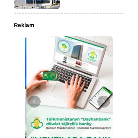
deneyimlerini inceledi
Reklam