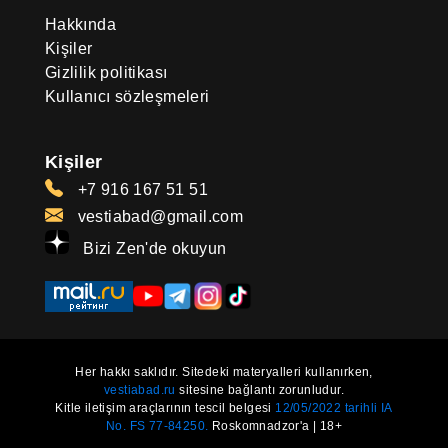
Hakkında
Kişiler
Gizlilik politikası
Kullanıcı sözleşmeleri
Kişiler
+7 916 167 51 51
vestiabad@gmail.com
Bizi Zen'de okuyun
Her hakkı saklıdır. Sitedeki materyalleri kullanırken,
vestiabad.ru
sitesine bağlantı zorunludur.
Kitle iletişim araçlarının tescil belgesi
12/05/2022 tarihli IA
No. FS 77-84250.
Roskomnadzor'a | 18+