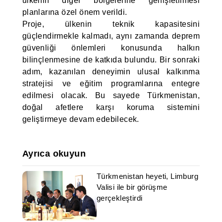
ülkenin diğer bölgelerine genişletilmesi
planlarına özel önem verildi.
Proje, ülkenin teknik kapasitesini
güçlendirmekle kalmadı, aynı zamanda deprem
güvenliği önlemleri konusunda halkın
bilinçlenmesine de katkıda bulundu. Bir sonraki
adım, kazanılan deneyimin ulusal kalkınma
stratejisi ve eğitim programlarına entegre
edilmesi olacak. Bu sayede Türkmenistan,
doğal afetlere karşı koruma sistemini
geliştirmeye devam edebilecek.
Ayrıca okuyun
Türkmenistan heyeti, Limburg
Valisi ile bir görüşme
gerçekleştirdi