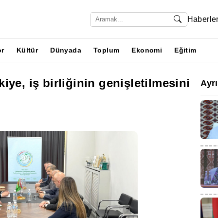
Haberle
or
Kültür
Dünyada
Toplum
Ekonomi
Eğitim
ye, iş birliğinin genişletilmesini
Ayr