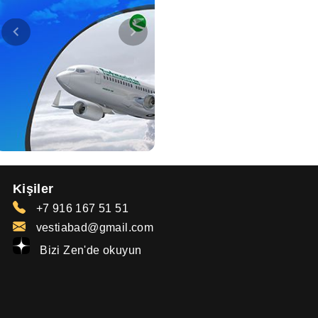
Kişiler
+7 916 167 51 51
vestiabad@gmail.com
Bizi Zen'de okuyun