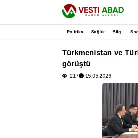
Politika
Sağlık
Bilgi
Sp
Türkmenistan ve Türki
Haberler
görüştü
Yayınlar
Medya
217
15.05.2026
Poster