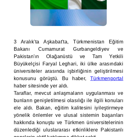
3 Aralık'ta Aşkabat'ta, Türkmenistan Eğitim
Bakanı Cumamurat Gurbangeldiyev ve
Pakistan'ın Olağanüstü ve Tam Yetkili
Büyükelçisi Faryal Leghari, iki ülke arasındaki
üniversiteler arasında işbirliğinin geliştirilmesi
konusunu görüştü. Bu haber,
Türkmenportal
haber sitesinde yer aldı.
Taraflar, mevcut anlaşmaların uygulanması ve
bunların genişletilmesi olasılığı ile ilgili konuları
ele aldı. Bakan, eğitim kalitesini iyileştirmeye
yönelik önlemler ve ulusal sistemin başarıları
hakkında konuştu ve Türkmen üniversitelerinin
düzenlediği uluslararası etkinliklere Pakistanlı