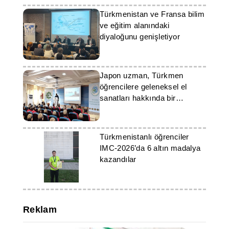
Türkmenistan ve Fransa bilim
ve eğitim alanındaki
diyaloğunu genişletiyor
Japon uzman, Türkmen
öğrencilere geleneksel el
sanatları hakkında bir
konferans verdi
Türkmenistanlı öğrenciler
IMC-2026’da 6 altın madalya
kazandılar
Reklam