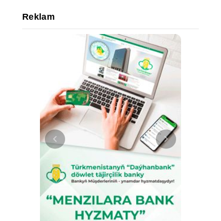
Reklam