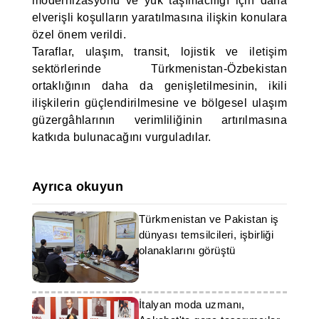
modernizasyonu ve yük taşımacılığı için daha
elverişli koşulların yaratılmasına ilişkin konulara
özel önem verildi.
Taraflar, ulaşım, transit, lojistik ve iletişim
sektörlerinde Türkmenistan-Özbekistan
ortaklığının daha da genişletilmesinin, ikili
ilişkilerin güçlendirilmesine ve bölgesel ulaşım
güzergâhlarının verimliliğinin artırılmasına
katkıda bulunacağını vurguladılar.
Ayrıca okuyun
Türkmenistan ve Pakistan iş
dünyası temsilcileri, işbirliği
olanaklarını görüştü
İtalyan moda uzmanı,