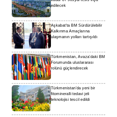
edilecek
Aşkabat'ta BM Sürdürülebilir
Kalkınma Amaçlarına
ulaşmanın yolları tartışıldı
Türkmenistan, Avaza'daki BM
Forumunda uluslararası
rolünü güçlendirecek
Türkmenistan'da yeni bir
fitomineralli tedavi jeli
teknolojisi tescil edildi