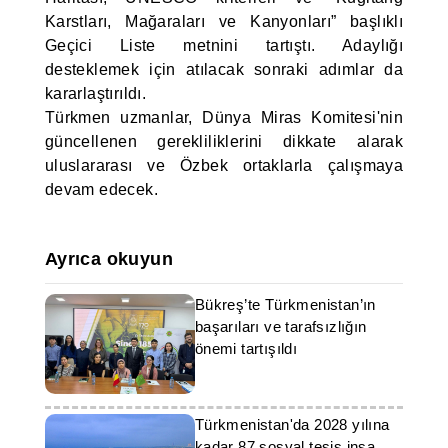
Karstları, Mağaraları ve Kanyonları” başlıklı
Geçici Liste metnini tartıştı. Adaylığı
desteklemek için atılacak sonraki adımlar da
kararlaştırıldı.
Türkmen uzmanlar, Dünya Miras Komitesi'nin
güncellenen gerekliliklerini dikkate alarak
uluslararası ve Özbek ortaklarla çalışmaya
devam edecek.
Ayrıca okuyun
Bükreş’te Türkmenistan’ın
başarıları ve tarafsızlığın
önemi tartışıldı
Türkmenistan'da 2028 yılına
kadar 87 sosyal tesis inşa