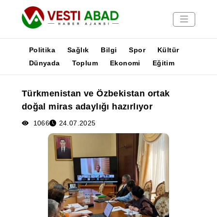
Politika
Sağlık
Bilgi
Spor
Kültür
Dünyada
Toplum
Ekonomi
Eğitim
Haberler
Türkmenistan ve Özbekistan ortak
Yayınlar
doğal miras adaylığı hazırlıyor
Medya
Poster
1066
24.07.2025