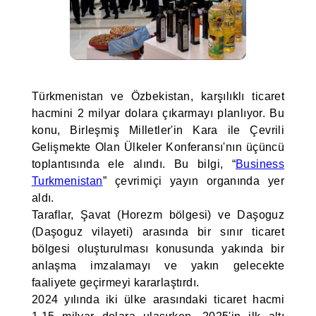
Türkmenistan ve Özbekistan, karşılıklı ticaret
hacmini 2 milyar dolara çıkarmayı planlıyor. Bu
konu, Birleşmiş Milletler'in Kara ile Çevrili
Gelişmekte Olan Ülkeler Konferansı'nın üçüncü
toplantısında ele alındı. Bu bilgi, “
Business
Turkmenistan
” çevrimiçi yayın organında yer
aldı.
Taraflar, Şavat (Horezm bölgesi) ve Daşoguz
(Daşoguz vilayeti) arasında bir sınır ticaret
bölgesi oluşturulması konusunda yakında bir
anlaşma imzalamayı ve yakın gelecekte
faaliyete geçirmeyi kararlaştırdı.
2024 yılında iki ülke arasındaki ticaret hacmi