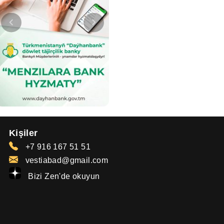
Kişiler
+7 916 167 51 51
vestiabad@gmail.com
Bizi Zen'de okuyun