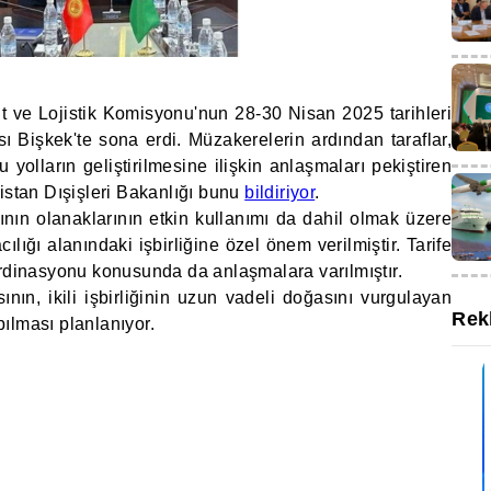
t ve Lojistik Komisyonu'nun 28-30 Nisan 2025 tarihleri
sı Bişkek'te sona erdi. Müzakerelerin ardından taraflar,
 yolların geliştirilmesine ilişkin anlaşmaları pekiştiren
istan Dışişleri Bakanlığı bunu
bildiriyor
.
nın olanaklarının etkin kullanımı da dahil olmak üzere
lığı alanındaki işbirliğine özel önem verilmiştir. Tarife
ordinasyonu konusunda da anlaşmalara varılmıştır.
ının, ikili işbirliğinin uzun vadeli doğasını vurgulayan
Rek
ılması planlanıyor.