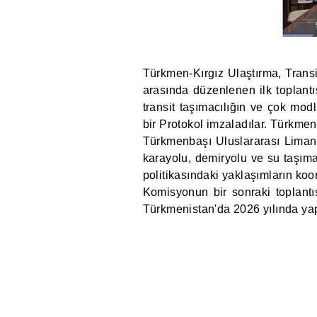
Türkmen-Kırgız Ulaştırma, Transi
arasında düzenlenen ilk toplantı
transit taşımacılığın ve çok modlu
bir Protokol imzaladılar. Türkmen
Türkmenbaşı Uluslararası Limanı
karayolu, demiryolu ve su taşımacı
politikasındaki yaklaşımların ko
Komisyonun bir sonraki toplantıs
Türkmenistan'da 2026 yılında yap