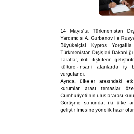
14 Mayıs’ta Türkmenistan Dışi
Yardımcısı A. Gurbanov ile Rusy
Büyükelçisi Kypros Yorgallis
Türkmenistan Dışişleri Bakanlığ
Taraflar, ikili ilişkilerin gelişt
kültürel-insani alanlarda iş 
vurgulandı.
Ayrıca, ülkeler arasındaki etki
kurumlar arası temaslar özel
Cumhuriyeti’nin uluslararası kurul
Görüşme sonunda, iki ülke ara
geliştirilmesine yönelik hazır olu