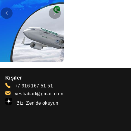
Kişiler
+7 916 167 51 51
vestiabad@gmail.com
Bizi Zen'de okuyun