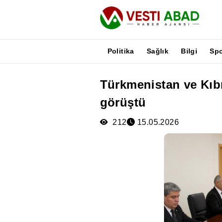
Politika
Sağlık
Bilgi
Sp
Türkmenistan ve Kıbrıs
Haberler
görüştü
Yayınlar
Medya
212
15.05.2026
Poster