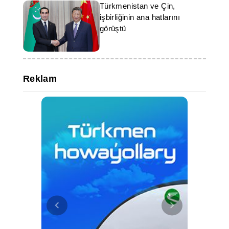
Türkmenistan ve Çin,
işbirliğinin ana hatlarını
görüştü
Reklam