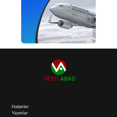
Haberler
Yayınlar