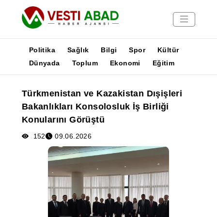
Politika
Sağlık
Bilgi
Spor
Kültür
Dünyada
Toplum
Ekonomi
Eğitim
Haberler
Türkmenistan ve Kazakistan Dışişleri
Yayınlar
Bakanlıkları Konsolosluk İş Birliği
Medya
Konularını Görüştü
Poster
152
09.06.2026