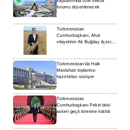
kapsamında özel sektör
forumu düzenlenecek
Türkmenistan
Cumhurbaşkanı, Ahal
vilayetinin Ak Buğday ilçesine
iş gezisi gerçekleştirdi
Türkmenistan'da Halk
Maslahatı toplantısı
hazırlıkları sürüyor
Türkmenistan
Cumhurbaşkanı Pekin'deki
askeri geçit törenine katıldı