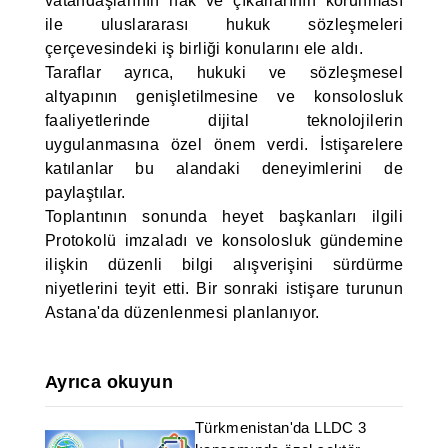
vatandaşlarının hak ve çıkarlarının korunması
ile uluslararası hukuk sözleşmeleri
çerçevesindeki iş birliği konularını ele aldı.
Taraflar ayrıca, hukuki ve sözleşmesel
altyapının genişletilmesine ve konsolosluk
faaliyetlerinde dijital teknolojilerin
uygulanmasına özel önem verdi. İstişarelere
katılanlar bu alandaki deneyimlerini de
paylaştılar.
Toplantının sonunda heyet başkanları ilgili
Protokolü imzaladı ve konsolosluk gündemine
ilişkin düzenli bilgi alışverişini sürdürme
niyetlerini teyit etti. Bir sonraki istişare turunun
Astana'da düzenlenmesi planlanıyor.
Ayrıca okuyun
Türkmenistan'da LLDC 3