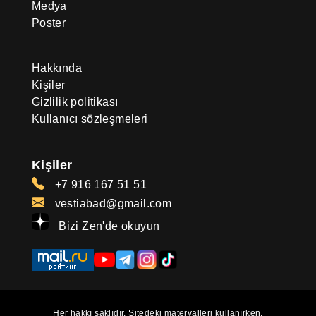
Medya
Poster
Hakkında
Kişiler
Gizlilik politikası
Kullanıcı sözleşmeleri
Kişiler
+7 916 167 51 51
vestiabad@gmail.com
Bizi Zen'de okuyun
Her hakkı saklıdır. Sitedeki materyalleri kullanırken,