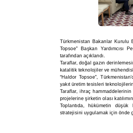
Türkmenistan Bakanlar Kurulu
Topsoe” Başkan Yardımcısı Pete
tarafından açıklandı.
Taraflar, doğal gazın derinlemesi
katalitik teknolojiler ve mühendi
“Haldor Topsoe”, Türkmenistan'
yakıt üretim tesisleri teknolojiler
Taraflar, ihraç hammaddelerinin
projelerine şirketin olası katılımı
Toplantıda, hükümetin düşük 
stratejisini uygulamak için önde g