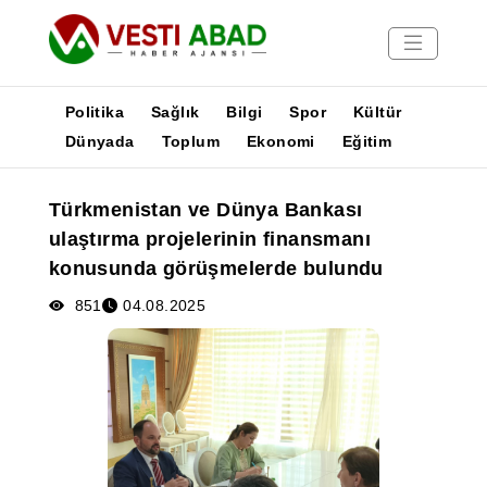
Politika
Sağlık
Bilgi
Spor
Kültür
Dünyada
Toplum
Ekonomi
Eğitim
Haberler
Türkmenistan ve Dünya Bankası
Yayınlar
ulaştırma projelerinin finansmanı
Medya
konusunda görüşmelerde bulundu
Poster
851
04.08.2025