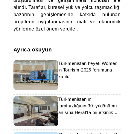
oluşturulması ve geliştirilmesi konuları ele
alındı. Taraflar, küresel yük ve yolcu taşımacılığı
pazarının genişlemesine katkıda bulunan
projelerin uygulanmasının mali ve ekonomik
yönlerine özel önem verdiler.
Ayrıca okuyun
Türkmenistan heyeti Women
in Tourism-2026 forumuna
katıldı
Türkmenistan'ın
tarafsızlığının 30. yıldönümü
anısına Herat'ta bir etkinlik
düzenlendi