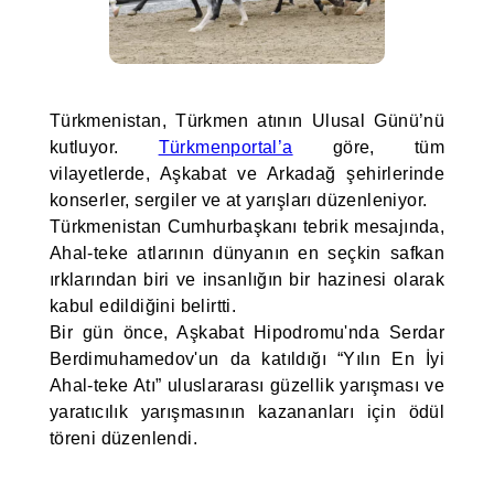
Türkmenistan, Türkmen atının Ulusal Günü’nü
kutluyor.
Türkmenportal’a
göre, tüm
vilayetlerde, Aşkabat ve Arkadağ şehirlerinde
konserler, sergiler ve at yarışları düzenleniyor.
Türkmenistan Cumhurbaşkanı tebrik mesajında,
Ahal-teke atlarının dünyanın en seçkin safkan
ırklarından biri ve insanlığın bir hazinesi olarak
kabul edildiğini belirtti.
Bir gün önce, Aşkabat Hipodromu'nda Serdar
Berdimuhamedov'un da katıldığı “Yılın En İyi
Ahal-teke Atı” uluslararası güzellik yarışması ve
yaratıcılık yarışmasının kazananları için ödül
töreni düzenlendi.