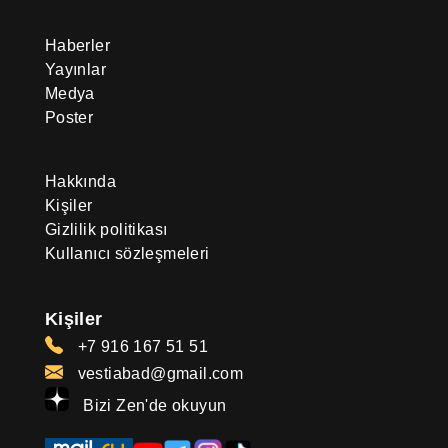
Haberler
Yayınlar
Medya
Poster
Hakkında
Kişiler
Gizlilik politikası
Kullanıcı sözleşmeleri
Kişiler
+7 916 167 51 51
vestiabad@gmail.com
Bizi Zen'de okuyun