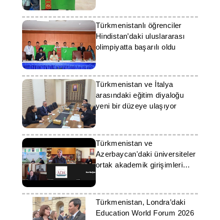
Türkmenistanlı öğrenciler
Hindistan’daki uluslararası
olimpiyatta başarılı oldu
Türkmenistan ve İtalya
arasındaki eğitim diyaloğu
yeni bir düzeye ulaşıyor
Türkmenistan ve
Azerbaycan'daki üniversiteler
ortak akademik girişimleri
görüştü
Türkmenistan, Londra’daki
Education World Forum 2026