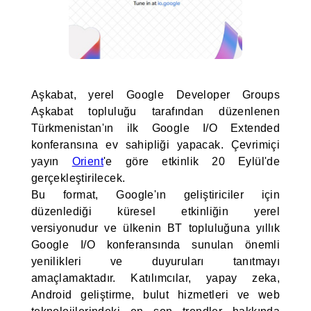
Aşkabat, yerel Google Developer Groups
Aşkabat topluluğu tarafından düzenlenen
Türkmenistan'ın ilk Google I/O Extended
konferansına ev sahipliği yapacak. Çevrimiçi
yayın
Orient
'e göre etkinlik 20 Eylül'de
gerçekleştirilecek.
Bu format, Google'ın geliştiriciler için
düzenlediği küresel etkinliğin yerel
versiyonudur ve ülkenin BT topluluğuna yıllık
Google I/O konferansında sunulan önemli
yenilikleri ve duyuruları tanıtmayı
amaçlamaktadır. Katılımcılar, yapay zeka,
Android geliştirme, bulut hizmetleri ve web