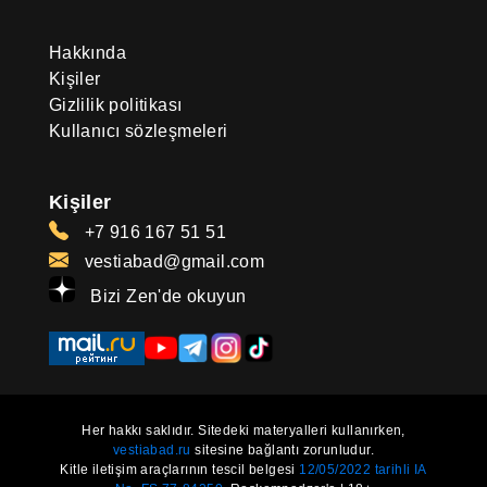
Hakkında
Kişiler
Gizlilik politikası
Kullanıcı sözleşmeleri
Kişiler
+7 916 167 51 51
vestiabad@gmail.com
Bizi Zen'de okuyun
Her hakkı saklıdır. Sitedeki materyalleri kullanırken,
vestiabad.ru
sitesine bağlantı zorunludur.
Kitle iletişim araçlarının tescil belgesi
12/05/2022 tarihli IA