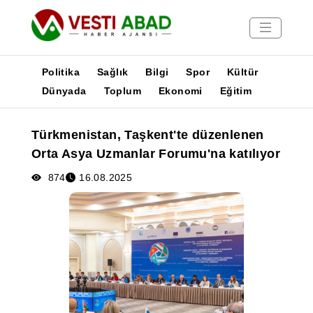
Politika
Sağlık
Bilgi
Spor
Kültür
Dünyada
Toplum
Ekonomi
Eğitim
Haberler
Türkmenistan, Taşkent'te düzenlenen
Yayınlar
Orta Asya Uzmanlar Forumu'na katılıyor
Medya
Poster
874
16.08.2025