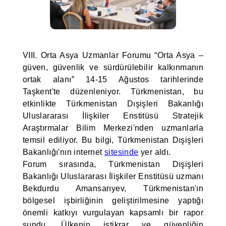
VIII. Orta Asya Uzmanlar Forumu “Orta Asya –
güven, güvenlik ve sürdürülebilir kalkınmanın
ortak alanı” 14-15 Ağustos tarihlerinde
Taşkent'te düzenleniyor. Türkmenistan, bu
etkinlikte Türkmenistan Dışişleri Bakanlığı
Uluslararası İlişkiler Enstitüsü Stratejik
Araştırmalar Bilim Merkezi'nden uzmanlarla
temsil ediliyor. Bu bilgi, Türkmenistan Dışişleri
Bakanlığı'nın internet
sitesinde
yer aldı.
Forum sırasında, Türkmenistan Dışişleri
Bakanlığı Uluslararası İlişkiler Enstitüsü uzmanı
Bekdurdu Amansarıyev, Türkmenistan'ın
bölgesel işbirliğinin geliştirilmesine yaptığı
önemli katkıyı vurgulayan kapsamlı bir rapor
sundu. Ülkenin istikrar ve güvenliğin