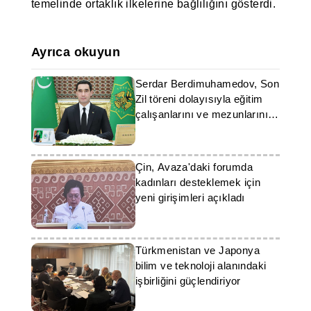
temelinde ortaklık ilkelerine bağlılığını gösterdi.
Ayrıca okuyun
Serdar Berdimuhamedov, Son
Zil töreni dolayısıyla eğitim
çalışanlarını ve mezunlarını
tebrik etti
Çin, Avaza'daki forumda
kadınları desteklemek için
yeni girişimleri açıkladı
Türkmenistan ve Japonya
bilim ve teknoloji alanındaki
işbirliğini güçlendiriyor