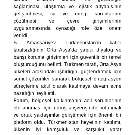
sağlanması, ulaştırma ve lojistik altyapısının
geliştirilmesi, su ve enerji sorunlarının
çözülmesi ve çevre girişimlerinin
uygulanmasında oynadığı role özel önem
verildi.
B. Amansarıyev, Türkmenistan'ın kalıcı
tarafsızlığının Orta Asya'da yapıcı diyalog ve
barışı koruma girişimleri için güvenilir bir temel
oluşturduğunu belirtti. Türkmen tarafı, Orta Asya
ülkeleri arasındaki işbirliğini güçlendirmek için
somut çözümler sunarak bölgesel entegrasyon
süreçlerine aktif olarak katılmaya devam etme
hazırlığını teyit etti.
Forum, bölgesel kalkınmanın acil sorunlarının
ele alınması için görüş alışverişinde bulunmak
ve ortak yaklaşımlar geliştirmek için önemli bir
platform oldu. Türkmenistan heyetinin katılımı,
ülkenin iyi komşuluk ve karşılıklı yarar