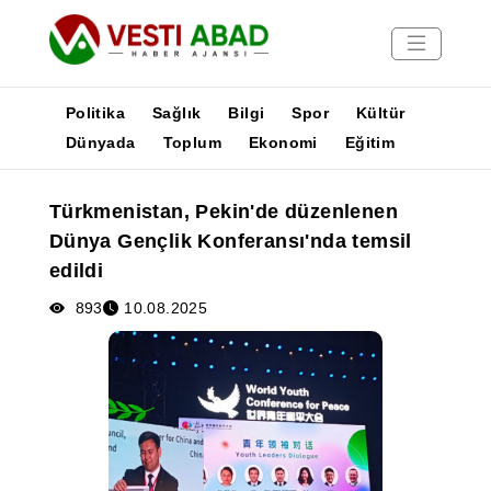
Politika
Sağlık
Bilgi
Spor
Kültür
Dünyada
Toplum
Ekonomi
Eğitim
Haberler
Türkmenistan, Pekin'de düzenlenen
Yayınlar
Dünya Gençlik Konferansı'nda temsil
Medya
edildi
Poster
893
10.08.2025