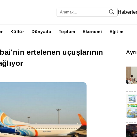
Haberle
or
Kültür
Dünyada
Toplum
Ekonomi
Eğitim
ai'nin ertelenen uçuşlarının
Ayr
ağlıyor