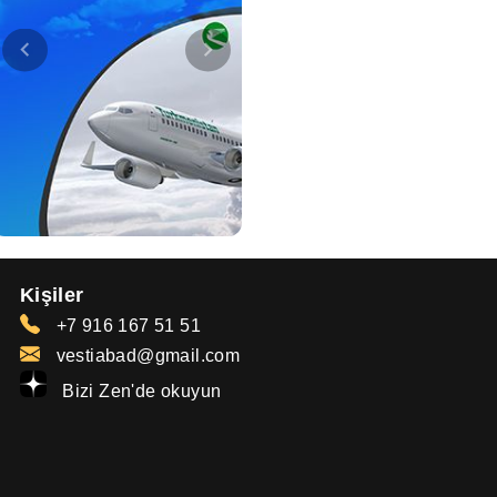
Kişiler
+7 916 167 51 51
vestiabad@gmail.com
Bizi Zen'de okuyun