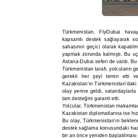
Türkmenistan, FlyDubai havayo
kapsamlı destek sağlayarak sor
sahasının geçici olarak kapatıl
yapmak zorunda kalmıştı. Bu uç
Astana-Dubai seferi de vardı. Bu 
Türkmenistan tarafı, yolcuların ge
gerekli her şeyi temin etti ve 
Kazakistan'ın Türkmenistan'daki
olay yerine geldi, vatandaşlarl
tam desteğini garanti etti.
Yolcular, Türkmenistan makamların
Kazakistan diplomatlarına ise hızl
Bu olay, Türkmenistan'ın beklenm
destek sağlama konusundaki hazır
bir an önce yeniden başlatılması 