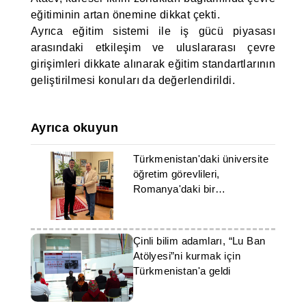
eğitiminin artan önemine dikkat çekti.
Ayrıca eğitim sistemi ile iş gücü piyasası
arasındaki etkileşim ve uluslararası çevre
girişimleri dikkate alınarak eğitim standartlarının
geliştirilmesi konuları da değerlendirildi.
Ayrıca okuyun
Türkmenistan'daki üniversite
öğretim görevlileri,
Romanya'daki bir
üniversitede staj yapıyorlar
Çinli bilim adamları, “Lu Ban
Atölyesi”ni kurmak için
Türkmenistan'a geldi