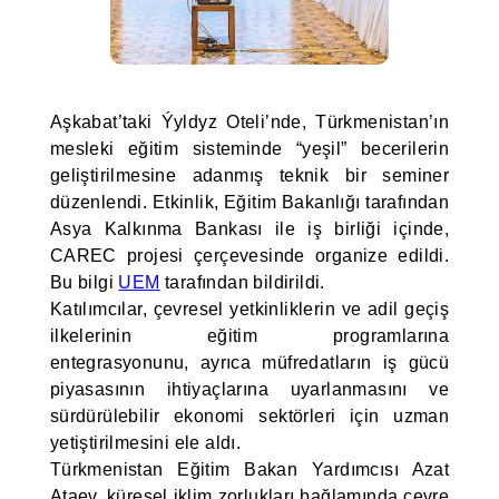
Aşkabat’taki Ýyldyz Oteli’nde, Türkmenistan’ın
mesleki eğitim sisteminde “yeşil” becerilerin
geliştirilmesine adanmış teknik bir seminer
düzenlendi. Etkinlik, Eğitim Bakanlığı tarafından
Asya Kalkınma Bankası ile iş birliği içinde,
CAREC projesi çerçevesinde organize edildi.
Bu bilgi
UEM
tarafından bildirildi.
Katılımcılar, çevresel yetkinliklerin ve adil geçiş
ilkelerinin eğitim programlarına
entegrasyonunu, ayrıca müfredatların iş gücü
piyasasının ihtiyaçlarına uyarlanmasını ve
sürdürülebilir ekonomi sektörleri için uzman
yetiştirilmesini ele aldı.
Türkmenistan Eğitim Bakan Yardımcısı Azat
Ataev, küresel iklim zorlukları bağlamında çevre