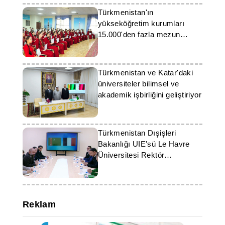
Türkmenistan'ın
yükseköğretim kurumları
15.000'den fazla mezun
yetiştirdi
Türkmenistan ve Katar'daki
üniversiteler bilimsel ve
akademik işbirliğini geliştiriyor
Türkmenistan Dışişleri
Bakanlığı UIE'sü Le Havre
Üniversitesi Rektör
Yardımcısı ile bir görüşme
gerçekleştirdi
Reklam