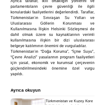
Ayrıca taraflar, ikili ortaklığın yönlerini ve
parlamentoların çevre güvenliği ile ilgili
konulardaki faaliyetlerini değerlendirdi. Taraflar,
Türkmenistan'ın Sınıraşan Su Yolları ve
Uluslararası Göllerin Korunması ve
Kullanılmasına İlişkin Helsinki Sözleşmesi de
dahil olmak üzere su kaynaklarının verimli
kullanılmasına ilişkin bir dizi uluslararası
belgeye katılımının önemini de vurguladılar.
Türkmenistan'ın “Doğa Koruma”, “İçme Suyu”,
“Çevre Analizi” yasalarının program faaliyetleri
için yasal, ekonomik ve kurumsal çerçevenin
güçlendirilmesindeki önemine özel vurgu
yapıldı.
Ayrıca okuyun
Türkmenistan ve Kuzey Kore