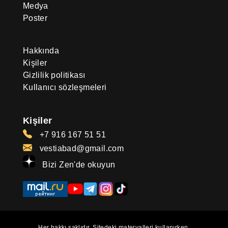
Medya
Poster
Hakkında
Kişiler
Gizlilik politikası
Kullanıcı sözleşmeleri
Kişiler
+7 916 167 51 51
vestiabad@gmail.com
Bizi Zen'de okuyun
Her hakkı saklıdır. Sitedeki materyalleri kullanırken,