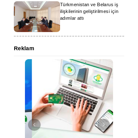
Türkmenistan ve Belarus iş
ilişkilerinin geliştirilmesi için
adımlar attı
Reklam