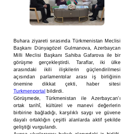
Buhara ziyareti sırasında Türkmenistan Meclisi
Başkanı Dünyagözel Gulmanova, Azerbaycan
Milli Meclisi Başkanı Sahiba Gafarova ile bir
görüşme gerçekleştirdi. Taraflar, iki ülke
arasındaki ikili ilişkilerin güçlendirilmesi
açısından parlamentolar arası iş birliğinin
önemine dikkat çekti, haber sitesi
Turkmenportal
bildirdi.
Görüşmede, Türkmenistan ile Azerbaycan’ı
ortak tarihî, kültürel ve manevi değerlerin
birbirine bağladığı, karşılıklı saygı ve güvene
dayalı ortaklığın çeşitli alanlarda aktif şekilde
geliştiği vurgulandı.