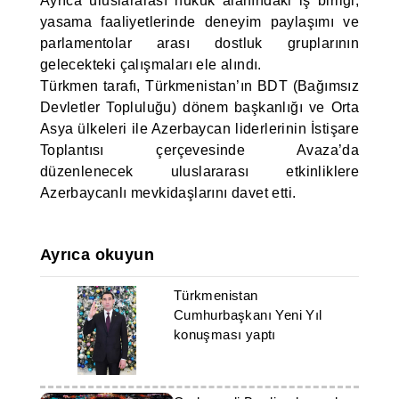
Ayrıca uluslararası hukuk alanındaki iş birliği,
yasama faaliyetlerinde deneyim paylaşımı ve
parlamentolar arası dostluk gruplarının
gelecekteki çalışmaları ele alındı.
Türkmen tarafı, Türkmenistan’ın BDT (Bağımsız
Devletler Topluluğu) dönem başkanlığı ve Orta
Asya ülkeleri ile Azerbaycan liderlerinin İstişare
Toplantısı çerçevesinde Avaza’da
düzenlenecek uluslararası etkinliklere
Azerbaycanlı mevkidaşlarını davet etti.
Ayrıca okuyun
Türkmenistan
Cumhurbaşkanı Yeni Yıl
konuşması yaptı