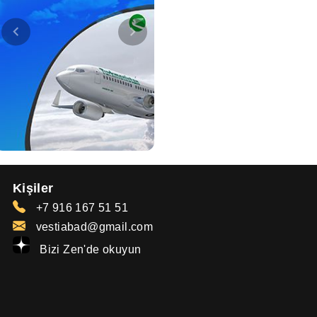
Kişiler
+7 916 167 51 51
vestiabad@gmail.com
Bizi Zen'de okuyun