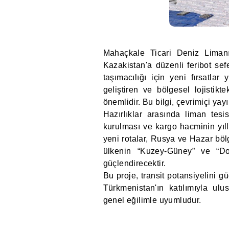
Mahaçkale Ticari Deniz Limanı
Kazakistan'a düzenli feribot sef
taşımacılığı için yeni fırsatlar
geliştiren ve bölgesel lojistik
önemlidir. Bu bilgi, çevrimiçi yayı
Hazırlıklar arasında liman tesi
kurulması ve kargo hacminin yıllı
yeni rotalar, Rusya ve Hazar bölg
ülkenin “Kuzey-Güney” ve “Doğ
güçlendirecektir.
Bu proje, transit potansiyelini güç
Türkmenistan'ın katılımıyla ulus
genel eğilimle uyumludur.