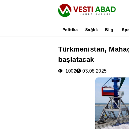
Politika
Sağlık
Bilgi
Sp
Türkmenistan, Mahaçka
Haberler
başlatacak
Yayınlar
Medya
1002
03.08.2025
Poster