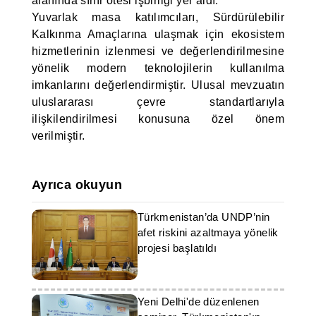
alanında sınır ötesi işbirliği yer aldı.
Yuvarlak masa katılımcıları, Sürdürülebilir
Kalkınma Amaçlarına ulaşmak için ekosistem
hizmetlerinin izlenmesi ve değerlendirilmesine
yönelik modern teknolojilerin kullanılma
imkanlarını değerlendirmiştir. Ulusal mevzuatın
uluslararası çevre standartlarıyla
ilişkilendirilmesi konusuna özel önem
verilmiştir.
Ayrıca okuyun
Türkmenistan’da UNDP’nin
afet riskini azaltmaya yönelik
projesi başlatıldı
Yeni Delhi'de düzenlenen