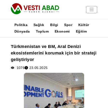
Politika
Sağlık
Bilgi
Spor
Kültür
Dünyada
Toplum
Ekonomi
Eğitim
Haberler
Türkmenistan ve BM, Aral Denizi
Yayınlar
ekosistemlerini korumak için bir strateji
Medya
geliştiriyor
Poster
1076
23.05.2025