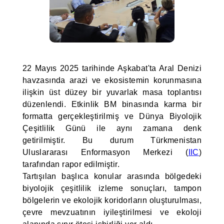
22 Mayıs 2025 tarihinde Aşkabat'ta Aral Denizi
havzasında arazi ve ekosistemin korunmasına
ilişkin üst düzey bir yuvarlak masa toplantısı
düzenlendi. Etkinlik BM binasında karma bir
formatta gerçekleştirilmiş ve Dünya Biyolojik
Çeşitlilik Günü ile aynı zamana denk
getirilmiştir. Bu durum Türkmenistan
Uluslararası Enformasyon Merkezi (
IIC
)
tarafından rapor edilmiştir.
Tartışılan başlıca konular arasında bölgedeki
biyolojik çeşitlilik izleme sonuçları, tampon
bölgelerin ve ekolojik koridorların oluşturulması,
çevre mevzuatının iyileştirilmesi ve ekoloji