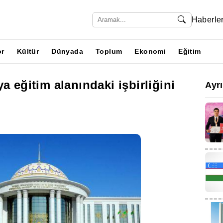
Haberle
or
Kültür
Dünyada
Toplum
Ekonomi
Eğitim
a eğitim alanındaki işbirliğini
Ayr