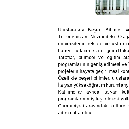
Uluslararası Beşeri Bilimler v
Türkmenistan Nezdindeki Olağa
üniversitenin rektörü ve üst düze
haber, Türkmenistan Eğitim Baka
Taraflar, bilimsel ve eğitim al
programlarının genişletilmesi ve 
projelerin hayata geçirilmesi konul
Özellikle beşeri bilimler, uluslar
İtalyan yükseköğretim kurumlarıy
Katılımcılar ayrıca İtalyan kül
programlarının iyileştirilmesi yol
Cumhuriyeti arasındaki kültürel 
adım daha oldu.