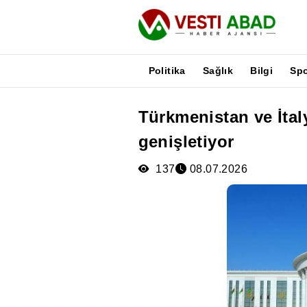
Politika
Sağlık
Bilgi
Sp
Türkmenistan ve İtaly
Haberler
genişletiyor
Yayınlar
Medya
137
08.07.2026
Poster