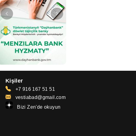
Kişiler
+7 916 167 51 51
vestiabad@gmail.com
Bizi Zen'de okuyun