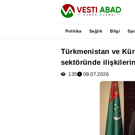
Politika
Sağlık
Bilgi
Sp
Türkmenistan ve Kür
Haberler
sektöründe ilişkileri
Yayınlar
Medya
135
09.07.2026
Poster