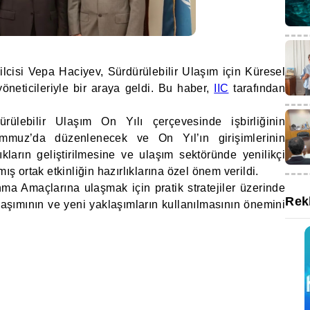
cisi Vepa Haciyev, Sürdürülebilir Ulaşım için Küresel
öneticileriyle bir araya geldi. Bu haber,
IIC
tarafından
ülebilir Ulaşım On Yılı çerçevesinde işbirliğinin
emmuz’da düzenlenecek ve On Yıl’ın girişimlerinin
lıkların geliştirilmesine ve ulaşım sektöründe yenilikçi
 ortak etkinliğin hazırlıklarına özel önem verildi.
ınma Amaçlarına ulaşmak için pratik stratejiler üzerinde
Rek
laşımının ve yeni yaklaşımların kullanılmasının önemini