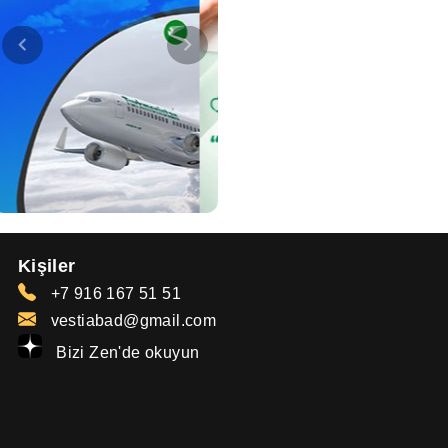
Kişiler
+7 916 167 51 51
vestiabad@gmail.com
Bizi Zen'de okuyun