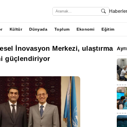
Haberle
or
Kültür
Dünyada
Toplum
Ekonomi
Eğitim
esel İnovasyon Merkezi, ulaştırma
Ayr
ni güçlendiriyor