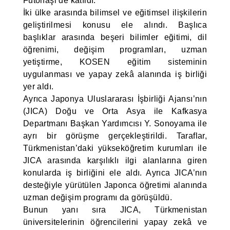
Futohaşi de katıldı.
İki ülke arasında bilimsel ve eğitimsel ilişkilerin
geliştirilmesi konusu ele alındı. Başlıca
başlıklar arasında beşeri bilimler eğitimi, dil
öğrenimi, değişim programları, uzman
yetiştirme, KOSEN eğitim sisteminin
uygulanması ve yapay zekâ alanında iş birliği
yer aldı.
Ayrıca Japonya Uluslararası İşbirliği Ajansı’nın
(JICA) Doğu ve Orta Asya ile Kafkasya
Departmanı Başkan Yardımcısı Y. Sonoyama ile
ayrı bir görüşme gerçekleştirildi. Taraflar,
Türkmenistan’daki yükseköğretim kurumları ile
JICA arasında karşılıklı ilgi alanlarına giren
konularda iş birliğini ele aldı. Ayrıca JICA’nın
desteğiyle yürütülen Japonca öğretimi alanında
uzman değişim programı da görüşüldü.
Bunun yanı sıra JICA, Türkmenistan
üniversitelerinin öğrencilerini yapay zekâ ve