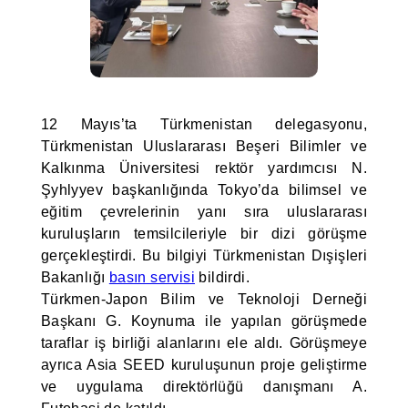
12 Mayıs’ta Türkmenistan delegasyonu,
Türkmenistan Uluslararası Beşeri Bilimler ve
Kalkınma Üniversitesi rektör yardımcısı N.
Şyhlyyev başkanlığında Tokyo’da bilimsel ve
eğitim çevrelerinin yanı sıra uluslararası
kuruluşların temsilcileriyle bir dizi görüşme
gerçekleştirdi. Bu bilgiyi Türkmenistan Dışişleri
Bakanlığı
basın servisi
bildirdi.
Türkmen-Japon Bilim ve Teknoloji Derneği
Başkanı G. Koynuma ile yapılan görüşmede
taraflar iş birliği alanlarını ele aldı. Görüşmeye
ayrıca Asia SEED kuruluşunun proje geliştirme
ve uygulama direktörlüğü danışmanı A.