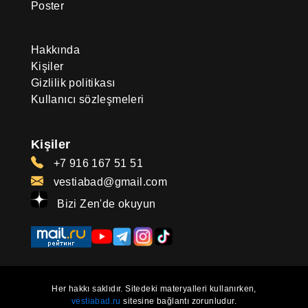
Poster
Hakkında
Kişiler
Gizlilik politikası
Kullanıcı sözleşmeleri
Kişiler
+7 916 167 51 51
vestiabad@gmail.com
Bizi Zen'de okuyun
Her hakkı saklıdır. Sitedeki materyalleri kullanırken,
vestiabad.ru
sitesine bağlantı zorunludur.