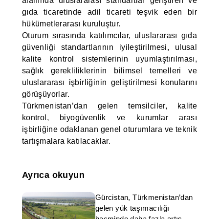
alanında uluslararası standartlar geliştiren ve
gıda ticaretinde adil ticareti teşvik eden bir
hükümetlerarası kuruluştur.
Oturum sırasında katılımcılar, uluslararası gıda
güvenliği standartlarının iyileştirilmesi, ulusal
kalite kontrol sistemlerinin uyumlaştırılması,
sağlık gerekliliklerinin bilimsel temelleri ve
uluslararası işbirliğinin geliştirilmesi konularını
görüşüyorlar.
Türkmenistan’dan gelen temsilciler, kalite
kontrol, biyogüvenlik ve kurumlar arası
işbirliğine odaklanan genel oturumlara ve teknik
tartışmalara katılacaklar.
Ayrıca okuyun
Gürcistan, Türkmenistan’dan
gelen yük taşımacılığı
hacminde daha fazla artış