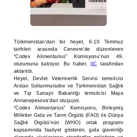
Türkmenistan’dan bir heyet, 6-10 Temmuz
tarihleri arasında Cenevre’de düzenlenen
“Codex Alimentarius” Komisyonu’nun 49.
oturumuna katılıyor. Bu haber,
IIC
tarafından
aktarıldı.
Heyet, Devlet Veterinerlik Servisi temsilcisi
Arslan Soltanmuradov ve Türkmenistan Sağlık
ve Tıp Sanayii Bakanlığı temsilcisi Maya
Annanepesova’dan oluşuyor.
“Codex Alimentarius” Komisyonu, Birleşmiş
Milletler Gıda ve Tarım Örgütü (FAO) ile Dünya
Sağlık Örgütü’nün (WHO) ortak programı
kapsamında faaliyet gösteren, gıda güvenliği