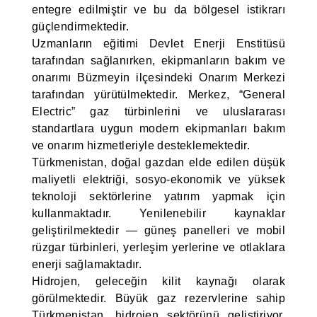
entegre edilmiştir ve bu da bölgesel istikrarı
güçlendirmektedir.
Uzmanların eğitimi Devlet Enerji Enstitüsü
tarafından sağlanırken, ekipmanların bakım ve
onarımı Büzmeyin ilçesindeki Onarım Merkezi
tarafından yürütülmektedir. Merkez, “General
Electric” gaz türbinlerini ve uluslararası
standartlara uygun modern ekipmanları bakım
ve onarım hizmetleriyle desteklemektedir.
Türkmenistan, doğal gazdan elde edilen düşük
maliyetli elektriği, sosyo-ekonomik ve yüksek
teknoloji sektörlerine yatırım yapmak için
kullanmaktadır. Yenilenebilir kaynaklar
geliştirilmektedir — güneş panelleri ve mobil
rüzgar türbinleri, yerleşim yerlerine ve otlaklara
enerji sağlamaktadır.
Hidrojen, geleceğin kilit kaynağı olarak
görülmektedir. Büyük gaz rezervlerine sahip
Türkmenistan, hidrojen sektörünü geliştiriyor,