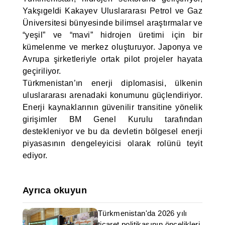
Yakşıgeldi Kakayev Uluslararası Petrol ve Gaz
Üniversitesi bünyesinde bilimsel araştırmalar ve
“yeşil” ve “mavi” hidrojen üretimi için bir
kümelenme ve merkez oluşturuyor. Japonya ve
Avrupa şirketleriyle ortak pilot projeler hayata
geçiriliyor.
Türkmenistan’ın enerji diplomasisi, ülkenin
uluslararası arenadaki konumunu güçlendiriyor.
Enerji kaynaklarının güvenilir transitine yönelik
girişimler BM Genel Kurulu tarafından
destekleniyor ve bu da devletin bölgesel enerji
piyasasının dengeleyicisi olarak rolünü teyit
ediyor.
Ayrıca okuyun
Türkmenistan'da 2026 yılı
ticaret politikasının öncelikleri