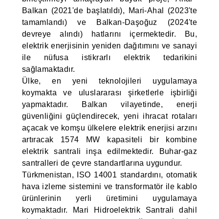
Balkan (2021'de başlatıldı), Mari-Ahal (2023'te
tamamlandı) ve Balkan-Daşoğuz (2024'te
devreye alındı) hatlarını içermektedir. Bu,
elektrik enerjisinin yeniden dağıtımını ve sanayi
ile nüfusa istikrarlı elektrik tedarikini
sağlamaktadır.
Ülke, en yeni teknolojileri uygulamaya
koymakta ve uluslararası şirketlerle işbirliği
yapmaktadır. Balkan vilayetinde, enerji
güvenliğini güçlendirecek, yeni ihracat rotaları
açacak ve komşu ülkelere elektrik enerjisi arzını
artıracak 1574 MW kapasiteli bir kombine
elektrik santrali inşa edilmektedir. Buhar-gaz
santralleri de çevre standartlarına uygundur.
Türkmenistan, ISO 14001 standardını, otomatik
hava izleme sistemini ve transformatör ile kablo
ürünlerinin yerli üretimini uygulamaya
koymaktadır. Mari Hidroelektrik Santrali dahil