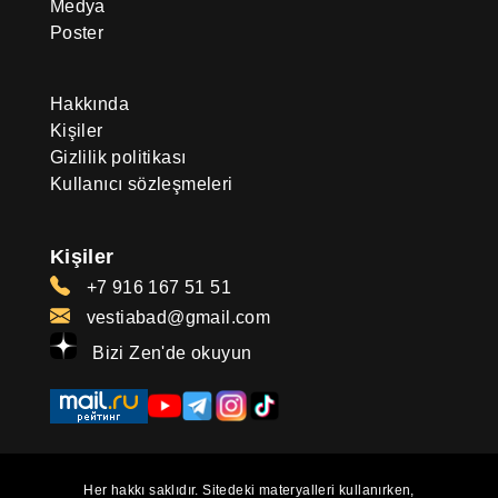
Medya
Poster
Hakkında
Kişiler
Gizlilik politikası
Kullanıcı sözleşmeleri
Kişiler
+7 916 167 51 51
vestiabad@gmail.com
Bizi Zen'de okuyun
Her hakkı saklıdır. Sitedeki materyalleri kullanırken,