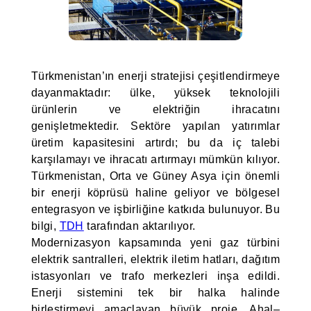
Türkmenistan’ın enerji stratejisi çeşitlendirmeye
dayanmaktadır: ülke, yüksek teknolojili
ürünlerin ve elektriğin ihracatını
genişletmektedir. Sektöre yapılan yatırımlar
üretim kapasitesini artırdı; bu da iç talebi
karşılamayı ve ihracatı artırmayı mümkün kılıyor.
Türkmenistan, Orta ve Güney Asya için önemli
bir enerji köprüsü haline geliyor ve bölgesel
entegrasyon ve işbirliğine katkıda bulunuyor. Bu
bilgi,
TDH
tarafından aktarılıyor.
Modernizasyon kapsamında yeni gaz türbini
elektrik santralleri, elektrik iletim hatları, dağıtım
istasyonları ve trafo merkezleri inşa edildi.
Enerji sistemini tek bir halka halinde
birleştirmeyi amaçlayan büyük proje, Ahal–