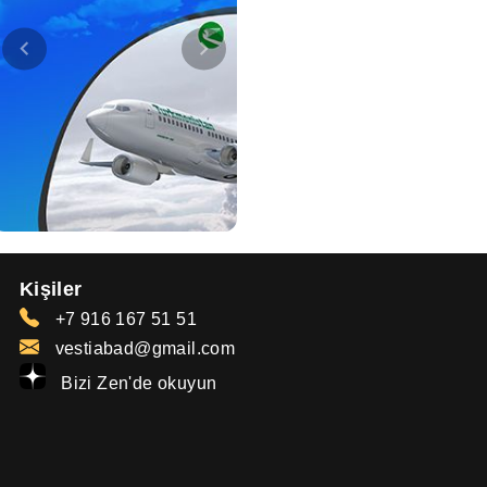
Kişiler
+7 916 167 51 51
vestiabad@gmail.com
Bizi Zen'de okuyun