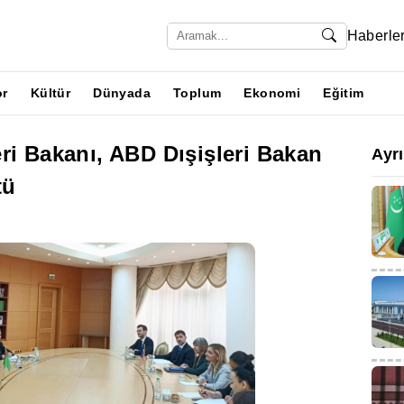
Haberle
or
Kültür
Dünyada
Toplum
Ekonomi
Eğitim
ri Bakanı, ABD Dışişleri Bakan
Ayr
tü