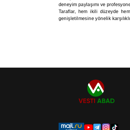
deneyim paylaşımı ve profesyonel 
Taraflar, hem ikili düzeyde he
genişletilmesine yönelik karşılıklı i