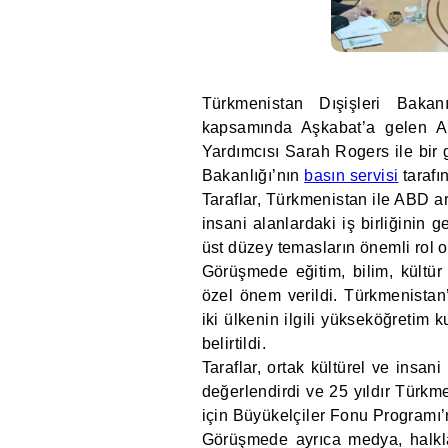
Türkmenistan Dışişleri Baka
kapsamında Aşkabat’a gelen A
Yardımcısı Sarah Rogers ile bir 
Bakanlığı’nın
basın servisi
tarafı
Taraflar, Türkmenistan ile ABD ara
insani alanlardaki iş birliğinin ge
üst düzey temasların önemli rol 
Görüşmede eğitim, bilim, kültür 
özel önem verildi. Türkmenistan’
iki ülkenin ilgili yükseköğretim k
belirtildi.
Taraflar, ortak kültürel ve insan
değerlendirdi ve 25 yıldır Türkm
için Büyükelçiler Fonu Programı’
Görüşmede ayrıca medya, halkla i