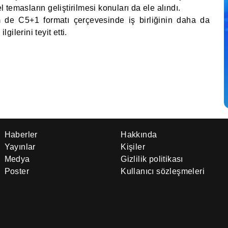
temasların geliştirilmesi konuları da ele alındı.
m de C5+1 formatı çerçevesinde iş birliğinin daha da
lgilerini teyit etti.
Haberler
Hakkında
Yayınlar
Kişiler
Medya
Gizlilik politikası
Poster
Kullanıcı sözleşmeleri