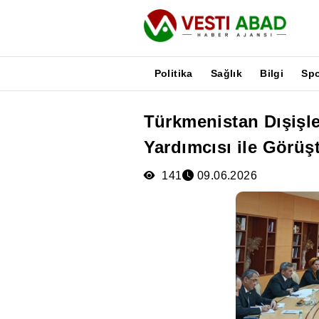
Politika
Sağlık
Bilgi
Sp
Türkmenistan Dışişle
Haberler
Yardımcısı ile Görüş
Yayınlar
Medya
141
09.06.2026
Poster