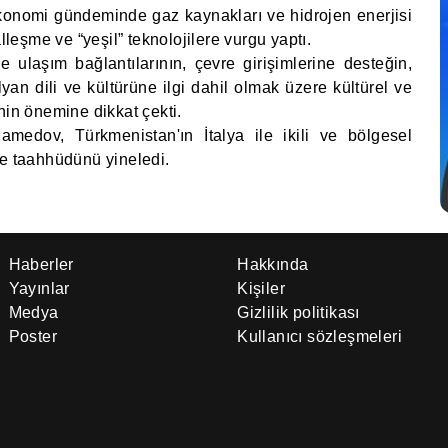
onomi gündeminde gaz kaynakları ve hidrojen enerjisi
alleşme ve “yeşil” teknolojilere vurgu yaptı.
 ulaşım bağlantılarının, çevre girişimlerine desteğin,
alyan dili ve kültürüne ilgi dahil olmak üzere kültürel ve
nin önemine dikkat çekti.
medov, Türkmenistan'ın İtalya ile ikili ve bölgesel
me taahhüdünü yineledi.
Haberler
Hakkında
Yayınlar
Kişiler
Medya
Gizlilik politikası
Poster
Kullanıcı sözleşmeleri