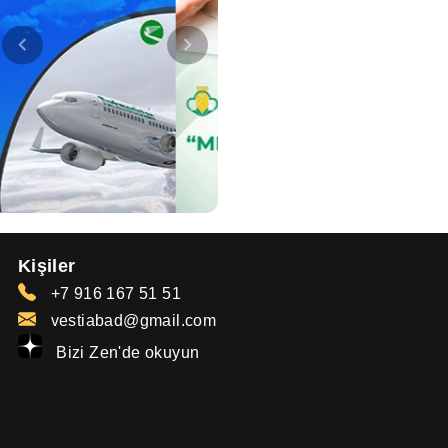
Kişiler
+7 916 167 51 51
vestiabad@gmail.com
Bizi Zen'de okuyun