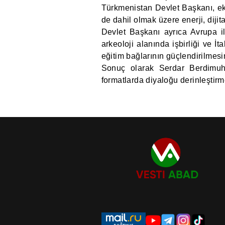
Türkmenistan Devlet Başkanı, ek
de dahil olmak üzere enerji, dijit
Devlet Başkanı ayrıca Avrupa ile
arkeoloji alanında işbirliği ve İt
eğitim bağlarının güçlendirilmesi
Sonuç olarak Serdar Berdimuha
formatlarda diyaloğu derinleştir