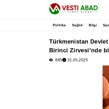
Politika
Sağlık
Bilgi
Sp
Türkmenistan Devlet 
Haberler
Birinci Zirvesi’nde 
Yayınlar
Medya
885
31.05.2025
Poster