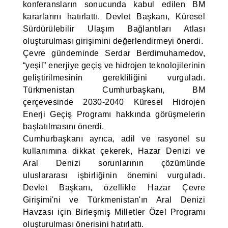
konferansların sonucunda kabul edilen BM
kararlarını hatırlattı. Devlet Başkanı, Küresel
Sürdürülebilir Ulaşım Bağlantıları Atlası
oluşturulması girişimini değerlendirmeyi önerdi.
Çevre gündeminde Serdar Berdimuhamedov,
“yeşil” enerjiye geçiş ve hidrojen teknolojilerinin
geliştirilmesinin gerekliliğini vurguladı.
Türkmenistan Cumhurbaşkanı, BM
çerçevesinde 2030-2040 Küresel Hidrojen
Enerji Geçiş Programı hakkında görüşmelerin
başlatılmasını önerdi.
Cumhurbaşkanı ayrıca, adil ve rasyonel su
kullanımına dikkat çekerek, Hazar Denizi ve
Aral Denizi sorunlarının çözümünde
uluslararası işbirliğinin önemini vurguladı.
Devlet Başkanı, özellikle Hazar Çevre
Girişimi'ni ve Türkmenistan'ın Aral Denizi
Havzası için Birleşmiş Milletler Özel Programı
oluşturulması önerisini hatırlattı.