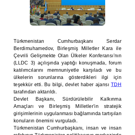
Türkmenistan Cumhurbaşkanı Serdar
Berdimuhamedov, Birleşmiş Milletler Kara ile
Çevrili Gelişmekte Olan Ülkeler Konferansı'nın
(LLDC 3) açılışında yaptığı konuşmada, forum
katılımcılarını memnuniyetle karşıladı ve bu
ülkelerin sorunlarına gösterdikleri ilgi için
teşekkür etti. Bu bilgi, devlet haber ajansı
TDH
tarafından aktarıldı.
Devlet Başkanı, Sürdürülebilir Kalkınma
Amaçları ve Birleşmiş Milletler'in stratejik
girişimlerinin uygulanması bağlamında tartışılan
konuların önemini vurguladı.
Türkmenistan Cumhurbaşkanı, insan ve insan