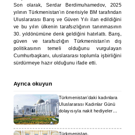
Son olarak, Serdar Berdimuhamedov, 2025
yılının Türkmenistan'ın önerisiyle BM tarafından
Uluslararası Barış ve Güven Yılı ilan edildiğini
ve bu yılın ülkenin tarafsızlığının tanınmasının
30. yıldönümüne denk geldiğini hatırlattı. Barış,
güven ve tarafsızlığın Türkmenistan'ın dış
politikasının temeli olduğunu vurgulayan
Cumhurbaşkanı, uluslararası toplumla işbirliğini
sürdürmeye hazır olduğunu ifade etti.
Ayrıca okuyun
Türkmenistan'daki kadınlara
Uluslararası Kadınlar Günü
dolayısıyla nakit hediyeler
verilecek
Türkmenistan,