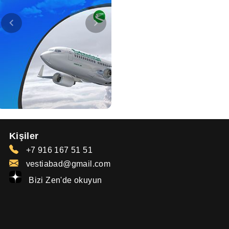
Kişiler
+7 916 167 51 51
vestiabad@gmail.com
Bizi Zen'de okuyun