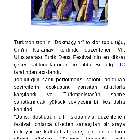
Türkmenistan'ın “Dokmaçylar” folklor topluluğu,
Çin'in Karamay kentinde düzenlenen VII.
Uluslararası Etnik Dans Festivali'nin en dikkat
çeken katılımcılarından biri oldu. Bu bilgi,
IIC
tarafından açıklandı.
Topluluğun canlı performansı salonu dolduran
seyircilerin coşkusunu yansıtan alkışlarla
karşılandı ve Türkmenistan'ın sahne
sanatlarındaki yüksek seviyesini bir kez daha
kanıtladı.
“Dans, dostluğun dili” sloganıyla düzenlenen
festival, onlarca ülkeden sanatçıları bir araya
getiriyor ve kültürel alışveriş için bir platform