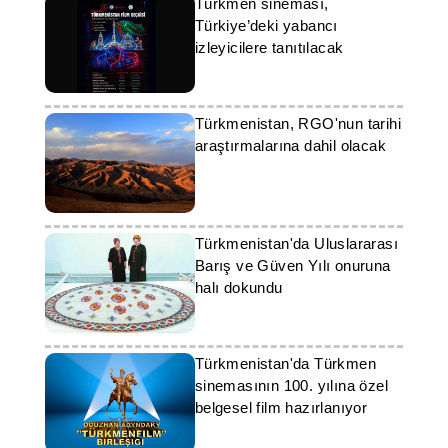
Türkmen sineması,
Türkiye’deki yabancı
izleyicilere tanıtılacak
Türkmenistan, RGO'nun tarihi
araştırmalarına dahil olacak
Türkmenistan'da Uluslararası
Barış ve Güven Yılı onuruna
halı dokundu
Türkmenistan'da Türkmen
sinemasının 100. yılına özel
belgesel film hazırlanıyor