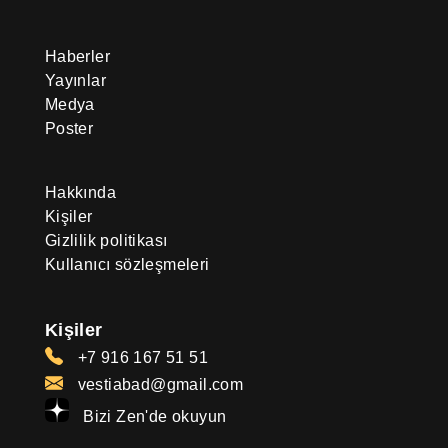
Haberler
Yayınlar
Medya
Poster
Hakkında
Kişiler
Gizlilik politikası
Kullanıcı sözleşmeleri
Kişiler
+7 916 167 51 51
vestiabad@gmail.com
Bizi Zen'de okuyun