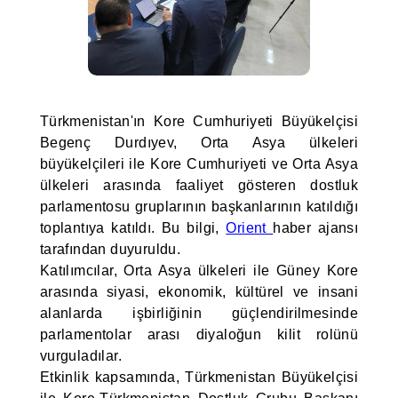
Türkmenistan'ın Kore Cumhuriyeti Büyükelçisi
Begenç Durdıyev, Orta Asya ülkeleri
büyükelçileri ile Kore Cumhuriyeti ve Orta Asya
ülkeleri arasında faaliyet gösteren dostluk
parlamentosu gruplarının başkanlarının katıldığı
toplantıya katıldı. Bu bilgi,
Orient
haber ajansı
tarafından duyuruldu.
Katılımcılar, Orta Asya ülkeleri ile Güney Kore
arasında siyasi, ekonomik, kültürel ve insani
alanlarda işbirliğinin güçlendirilmesinde
parlamentolar arası diyaloğun kilit rolünü
vurguladılar.
Etkinlik kapsamında, Türkmenistan Büyükelçisi