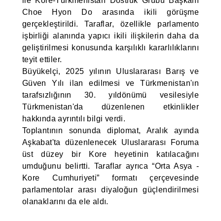
ile Kore-Türkmenistan Dostluk Grubu Başkanı
Choe Hyon Do arasında ikili görüşme
gerçekleştirildi. Taraflar, özellikle parlamento
işbirliği alanında yapıcı ikili ilişkilerin daha da
geliştirilmesi konusunda karşılıklı kararlılıklarını
teyit ettiler.
Büyükelçi, 2025 yılının Uluslararası Barış ve
Güven Yılı ilan edilmesi ve Türkmenistan'ın
tarafsızlığının 30. yıldönümü vesilesiyle
Türkmenistan'da düzenlenen etkinlikler
hakkında ayrıntılı bilgi verdi.
Toplantının sonunda diplomat, Aralık ayında
Aşkabat'ta düzenlenecek Uluslararası Foruma
üst düzey bir Kore heyetinin katılacağını
umduğunu belirtti. Taraflar ayrıca “Orta Asya -
Kore Cumhuriyeti” formatı çerçevesinde
parlamentolar arası diyaloğun güçlendirilmesi
olanaklarını da ele aldı.