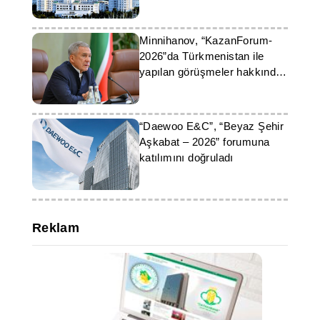
Minnihanov, “KazanForum-
2026”da Türkmenistan ile
yapılan görüşmeler hakkında
bilgi verdi
“Daewoo E&C”, “Beyaz Şehir
Aşkabat – 2026” forumuna
katılımını doğruladı
Reklam