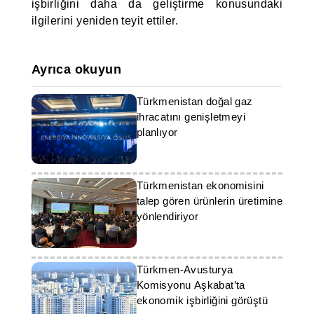
işbirliğini daha da geliştirme konusundaki
ilgilerini yeniden teyit ettiler.
Ayrıca okuyun
Türkmenistan doğal gaz
ihracatını genişletmeyi
planlıyor
Türkmenistan ekonomisini
talep gören ürünlerin üretimine
yönlendiriyor
Türkmen-Avusturya
Komisyonu Aşkabat’ta
ekonomik işbirliğini görüştü