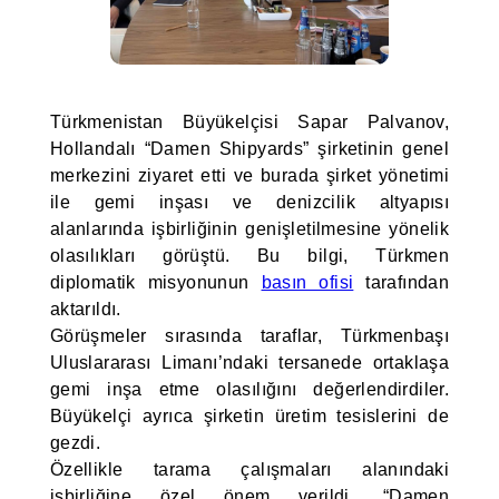
Türkmenistan Büyükelçisi Sapar Palvanov,
Hollandalı “Damen Shipyards” şirketinin genel
merkezini ziyaret etti ve burada şirket yönetimi
ile gemi inşası ve denizcilik altyapısı
alanlarında işbirliğinin genişletilmesine yönelik
olasılıkları görüştü. Bu bilgi, Türkmen
diplomatik misyonunun
basın ofisi
tarafından
aktarıldı.
Görüşmeler sırasında taraflar, Türkmenbaşı
Uluslararası Limanı’ndaki tersanede ortaklaşa
gemi inşa etme olasılığını değerlendirdiler.
Büyükelçi ayrıca şirketin üretim tesislerini de
gezdi.
Özellikle tarama çalışmaları alanındaki
işbirliğine özel önem verildi. “Damen