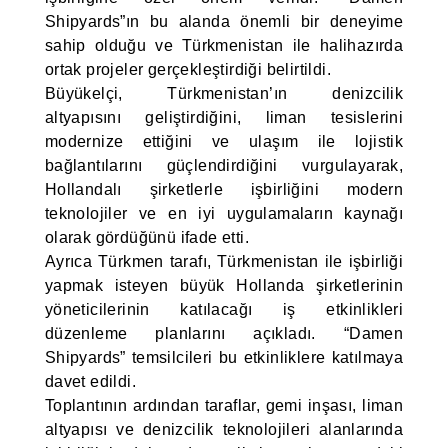
Shipyards”ın bu alanda önemli bir deneyime
sahip olduğu ve Türkmenistan ile halihazırda
ortak projeler gerçekleştirdiği belirtildi.
Büyükelçi, Türkmenistan’ın denizcilik
altyapısını geliştirdiğini, liman tesislerini
modernize ettiğini ve ulaşım ile lojistik
bağlantılarını güçlendirdiğini vurgulayarak,
Hollandalı şirketlerle işbirliğini modern
teknolojiler ve en iyi uygulamaların kaynağı
olarak gördüğünü ifade etti.
Ayrıca Türkmen tarafı, Türkmenistan ile işbirliği
yapmak isteyen büyük Hollanda şirketlerinin
yöneticilerinin katılacağı iş etkinlikleri
düzenleme planlarını açıkladı. “Damen
Shipyards” temsilcileri bu etkinliklere katılmaya
davet edildi.
Toplantının ardından taraflar, gemi inşası, liman
altyapısı ve denizcilik teknolojileri alanlarında