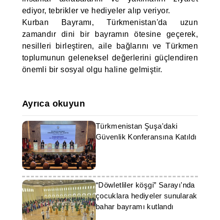
ediyor, tebrikler ve hediyeler alıp veriyor.
Kurban Bayramı, Türkmenistan'da uzun
zamandır dini bir bayramın ötesine geçerek,
nesilleri birleştiren, aile bağlarını ve Türkmen
toplumunun geleneksel değerlerini güçlendiren
önemli bir sosyal olgu haline gelmiştir.
Ayrıca okuyun
Türkmenistan Şuşa'daki
Güvenlik Konferansına Katıldı
“Döwletliler köşgi” Sarayı'nda
çocuklara hediyeler sunularak
bahar bayramı kutlandı