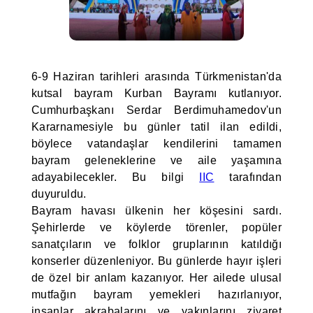
6-9 Haziran tarihleri arasında Türkmenistan'da
kutsal bayram Kurban Bayramı kutlanıyor.
Cumhurbaşkanı Serdar Berdimuhamedov'un
Kararnamesiyle bu günler tatil ilan edildi,
böylece vatandaşlar kendilerini tamamen
bayram geleneklerine ve aile yaşamına
adayabilecekler. Bu bilgi
IIC
tarafından
duyuruldu.
Bayram havası ülkenin her köşesini sardı.
Şehirlerde ve köylerde törenler, popüler
sanatçıların ve folklor gruplarının katıldığı
konserler düzenleniyor. Bu günlerde hayır işleri
de özel bir anlam kazanıyor. Her ailede ulusal
mutfağın bayram yemekleri hazırlanıyor,
insanlar akrabalarını ve yakınlarını ziyaret