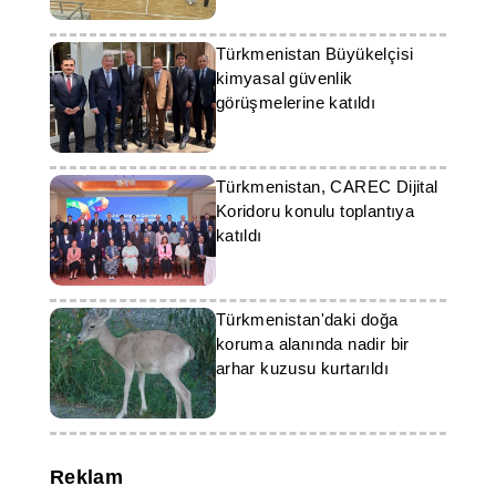
Türkmenistan Büyükelçisi
kimyasal güvenlik
görüşmelerine katıldı
Türkmenistan, CAREC Dijital
Koridoru konulu toplantıya
katıldı
Türkmenistan'daki doğa
koruma alanında nadir bir
arhar kuzusu kurtarıldı
Reklam