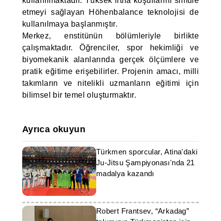
kullanılmaktadır. Yüksek irtifa koşullarını simüle
etmeyi sağlayan Höhenbalance teknolojisi de
kullanılmaya başlanmıştır.
Merkez, enstitünün bölümleriyle birlikte
çalışmaktadır. Öğrenciler, spor hekimliği ve
biyomekanik alanlarında gerçek ölçümlere ve
pratik eğitime erişebilirler. Projenin amacı, milli
takımların ve nitelikli uzmanların eğitimi için
bilimsel bir temel oluşturmaktır.
Ayrıca okuyun
Türkmen sporcular, Atina'daki
Ju-Jitsu Şampiyonası'nda 21
madalya kazandı
Robert Frantsev, “Arkadag”