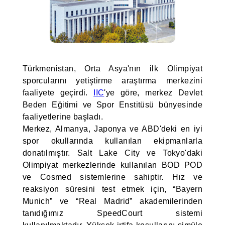
Türkmenistan, Orta Asya'nın ilk Olimpiyat
sporcularını yetiştirme araştırma merkezini
faaliyete geçirdi.
IIC
'ye göre, merkez Devlet
Beden Eğitimi ve Spor Enstitüsü bünyesinde
faaliyetlerine başladı.
Merkez, Almanya, Japonya ve ABD'deki en iyi
spor okullarında kullanılan ekipmanlarla
donatılmıştır. Salt Lake City ve Tokyo'daki
Olimpiyat merkezlerinde kullanılan BOD POD
ve Cosmed sistemlerine sahiptir. Hız ve
reaksiyon süresini test etmek için, “Bayern
Munich” ve “Real Madrid” akademilerinden
tanıdığımız SpeedCourt sistemi