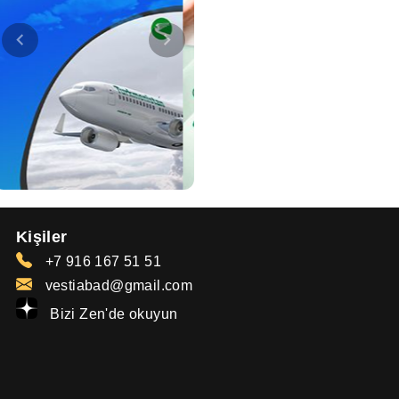
Kişiler
+7 916 167 51 51
vestiabad@gmail.com
Bizi Zen'de okuyun