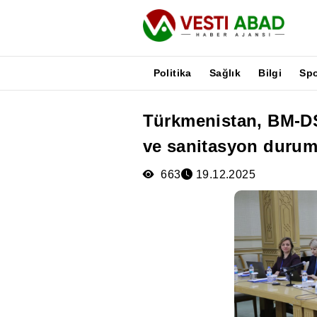
Politika
Sağlık
Bilgi
Sp
Türkmenistan, BM-DS
Haberler
ve sanitasyon durum
Yayınlar
Medya
663
19.12.2025
Poster