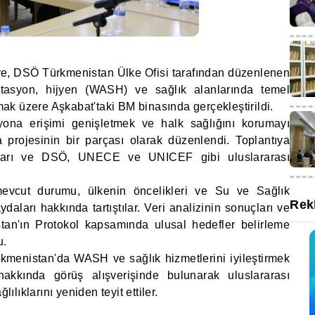
re, DSÖ Türkmenistan Ülke Ofisi tarafından düzenlenen
nitasyon, hijyen (WASH) ve sağlık alanlarında temel
şmak üzere Aşkabat'taki BM binasında gerçekleştirildi.
syona erişimi genişletmek ve halk sağlığını korumayı
ojesinin bir parçası olarak düzenlendi. Toplantıya
rumları ve DSÖ, UNECE ve UNICEF gibi uluslararası
 mevcut durumu, ülkenin öncelikleri ve Su ve Sağlık
Rek
aları hakkında tartıştılar. Veri analizinin sonuçları ve
tan'ın Protokol kapsamında ulusal hedefler belirleme
u.
ürkmenistan'da WASH ve sağlık hizmetlerini iyileştirmek
hakkında görüş alışverişinde bulunarak uluslararası
lılıklarını yeniden teyit ettiler.