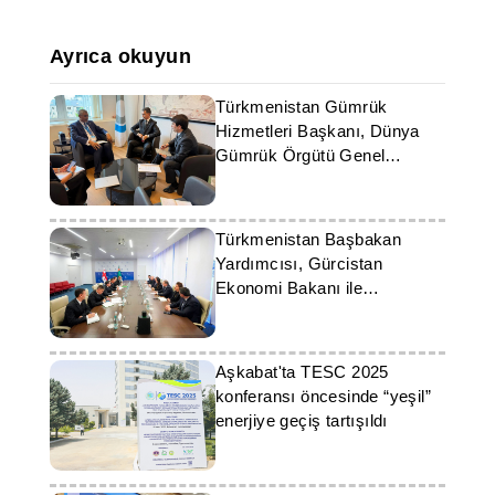
Ayrıca okuyun
Türkmenistan Gümrük
Hizmetleri Başkanı, Dünya
Gümrük Örgütü Genel
Sekreteri ile görüştü
Türkmenistan Başbakan
Yardımcısı, Gürcistan
Ekonomi Bakanı ile
görüşmelerde bulundu
Aşkabat'ta TESC 2025
konferansı öncesinde “yeşil”
enerjiye geçiş tartışıldı