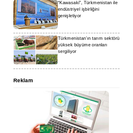
“Kawasaki”, Türkmenistan ile
endüstriyel işbirliğini
genişletiyor
Türkmenistan'ın tarım sektörü
yüksek büyüme oranları
sergiliyor
Reklam