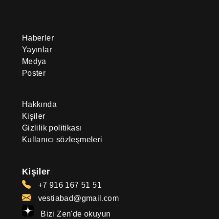
Haberler
Yayınlar
Medya
Poster
Hakkında
Kişiler
Gizlilik politikası
Kullanıcı sözleşmeleri
Kişiler
+7 916 167 51 51
vestiabad@gmail.com
Bizi Zen'de okuyun