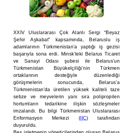
XXIV Uluslararası Çok Alanlı Sergi “Beyaz
Şehir Aşkabat” kapsamında, Belaruslu iş
adamlarının Türkmenistan'a yaptığı iş gezisi
başarıyla sona erdi. Minsk'teki Belarus Ticaret
ve Sanayi Odası şubesi ile Belarus'un
Türkmenistan Büyükelçiliği'nin Türkmen
ortaklarının desteğiyle düzenlediği
görüşmelerin sonucunda, Belarus'a
Türkmenistan'da üretilen yüksek kaliteli taze
sebze ve meyvelerin yanı sıra polipropilen
hortumların tedarikine ilişkin sözleşmeler
imzalandı. Bu bilgi Türkmenistan Uluslararası
Enformasyon Merkezi (
IIC
) tarafından
duyuruldu.
Beş işletmenin yöneticilerinden oluşan Belarus