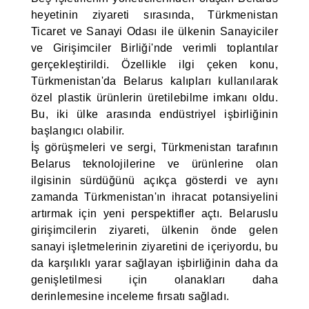
heyetinin ziyareti sırasında, Türkmenistan
Ticaret ve Sanayi Odası ile ülkenin Sanayiciler
ve Girişimciler Birliği'nde verimli toplantılar
gerçekleştirildi. Özellikle ilgi çeken konu,
Türkmenistan'da Belarus kalıpları kullanılarak
özel plastik ürünlerin üretilebilme imkanı oldu.
Bu, iki ülke arasında endüstriyel işbirliğinin
başlangıcı olabilir.
İş görüşmeleri ve sergi, Türkmenistan tarafının
Belarus teknolojilerine ve ürünlerine olan
ilgisinin sürdüğünü açıkça gösterdi ve aynı
zamanda Türkmenistan'ın ihracat potansiyelini
artırmak için yeni perspektifler açtı. Belaruslu
girişimcilerin ziyareti, ülkenin önde gelen
sanayi işletmelerinin ziyaretini de içeriyordu, bu
da karşılıklı yarar sağlayan işbirliğinin daha da
genişletilmesi için olanakları daha
derinlemesine inceleme fırsatı sağladı.