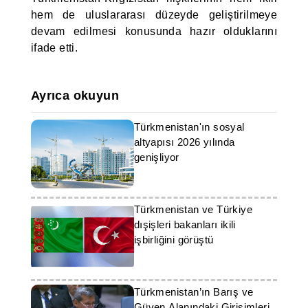
hem de uluslararası düzeyde geliştirilmeye
devam edilmesi konusunda hazır olduklarını
ifade etti.
Ayrıca okuyun
Türkmenistan'ın sosyal
altyapısı 2026 yılında
genişliyor
Türkmenistan ve Türkiye
dışişleri bakanları ikili
işbirliğini görüştü
Türkmenistan’ın Barış ve
Güven Alanındaki Girişimleri