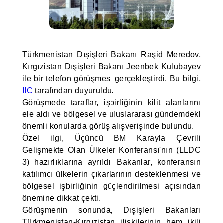
Türkmenistan Dışişleri Bakanı Raşid Meredov,
Kırgızistan Dışişleri Bakanı Jeenbek Kulubayev
ile bir telefon görüşmesi gerçekleştirdi. Bu bilgi,
IIC
tarafından duyuruldu.
Görüşmede taraflar, işbirliğinin kilit alanlarını
ele aldı ve bölgesel ve uluslararası gündemdeki
önemli konularda görüş alışverişinde bulundu.
Özel ilgi, Üçüncü BM Karayla Çevrili
Gelişmekte Olan Ülkeler Konferansı'nın (LLDC
3) hazırlıklarına ayrıldı. Bakanlar, konferansın
katılımcı ülkelerin çıkarlarının desteklenmesi ve
bölgesel işbirliğinin güçlendirilmesi açısından
önemine dikkat çekti.
Görüşmenin sonunda, Dışişleri Bakanları
Türkmenistan-Kırgızistan ilişkilerinin hem ikili