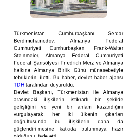
Türkmenistan Cumhurbaşkanı Serdar
Berdimuhamedov, Almanya Federal
Cumhuriyeti Cumhurbaşkanı Frank-Walter
Steinmeier, Almanya Federal Cumhuriyeti
Federal Şansölyesi Friedrich Merz ve Almanya
halkına Almanya Birlik Günü münasebetiyle
tebriklerini iletti. Bu haber, devlet haber ajansı
TDH
tarafından duyuruldu.
Devlet Başkanı, Türkmenistan ile Almanya
arasındaki ilişkilerin istikrarlı bir şekilde
geliştiğini ve yeni bir anlam kazandığını
vurgulayarak, her iki ülkenin çıkarları
doğrultusunda bu ilişkilerin daha da
güçlendirilmesine katkıda bulunmaya hazır
olduğunu ifade etti.