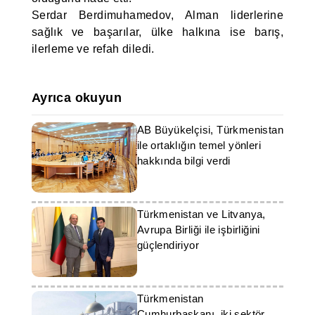
Serdar Berdimuhamedov, Alman liderlerine
sağlık ve başarılar, ülke halkına ise barış,
ilerleme ve refah diledi.
Ayrıca okuyun
AB Büyükelçisi, Türkmenistan
ile ortaklığın temel yönleri
hakkında bilgi verdi
Türkmenistan ve Litvanya,
Avrupa Birliği ile işbirliğini
güçlendiriyor
Türkmenistan
Cumhurbaşkanı, iki sektör