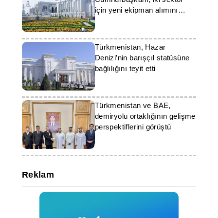
için yeni ekipman alımını
onayladı
Türkmenistan, Hazar
Denizi’nin barışçıl statüsüne
bağlılığını teyit etti
Türkmenistan ve BAE,
demiryolu ortaklığının gelişme
perspektiflerini görüştü
Reklam