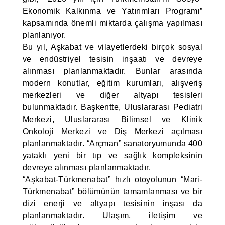
Ekonomik Kalkınma ve Yatırımları Programı”
kapsamında önemli miktarda çalışma yapılması
planlanıyor.
Bu yıl, Aşkabat ve vilayetlerdeki birçok sosyal
ve endüstriyel tesisin inşaatı ve devreye
alınması planlanmaktadır. Bunlar arasında
modern konutlar, eğitim kurumları, alışveriş
merkezleri ve diğer altyapı tesisleri
bulunmaktadır. Başkentte, Uluslararası Pediatri
Merkezi, Uluslararası Bilimsel ve Klinik
Onkoloji Merkezi ve Diş Merkezi açılması
planlanmaktadır. “Arçman” sanatoryumunda 400
yataklı yeni bir tıp ve sağlık kompleksinin
devreye alınması planlanmaktadır.
“Aşkabat-Türkmenabat” hızlı otoyolunun “Mari-
Türkmenabat” bölümünün tamamlanması ve bir
dizi enerji ve altyapı tesisinin inşası da
planlanmaktadır. Ulaşım, iletişim ve