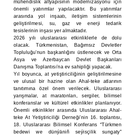
mühendislik altyapısının modernizasyonu için
önemli yatırımlar yapılacaktır. Bu yatırımlar
arasında yol inşaatı, iletişim sistemlerinin
geliştirilmesi, su, gaz ve enerji tedarik
tesislerinin inşası yer almaktadır.
2026 yılı uluslararası etkinliklerle de dolu
olacak. Türkmenistan, Bağımsız Devletler
Topluluğu'nun başkanlığını üstlenecek ve Orta
Asya ve Azerbaycan Devlet Başkanları
Danışma Toplantısı'na ev sahipliği yapacak.
Yıl boyunca, at yetiştiriciliğinin geliştirilmesine
ve ulusal bir hazine olan Ahal-teke atlarının
tanıtımına özel önem verilecek. Uluslararası
yarışmalar, at maratonları, sergiler, bilimsel
konferanslar ve kültürel etkinlikler planlanıyor.
Önemli etkinlikler arasında Uluslararası Ahal-
teke At Yetiştiriciliği Derneği'nin 16. toplantısı,
18. Uluslararası Bilimsel Konferans “Türkmen
bedewi we dünýäniň seýisçilik sungaty”