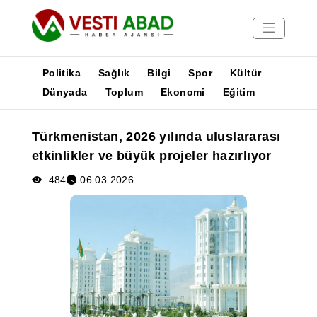
Politika
Sağlık
Bilgi
Spor
Kültür
Dünyada
Toplum
Ekonomi
Eğitim
Haberler
Türkmenistan, 2026 yılında uluslararası
Yayınlar
etkinlikler ve büyük projeler hazırlıyor
Medya
Poster
484
06.03.2026