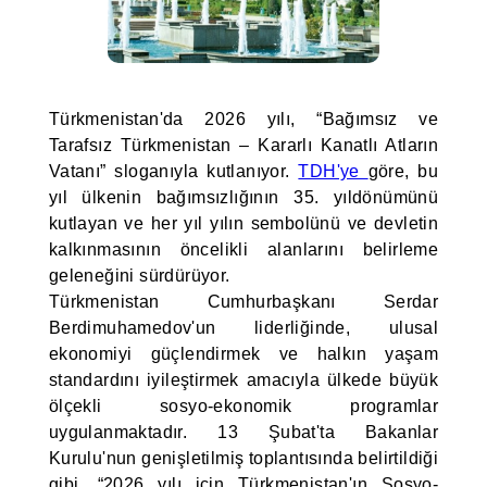
Türkmenistan'da 2026 yılı, “Bağımsız ve
Tarafsız Türkmenistan – Kararlı Kanatlı Atların
Vatanı” sloganıyla kutlanıyor.
TDH'ye
göre, bu
yıl ülkenin bağımsızlığının 35. yıldönümünü
kutlayan ve her yıl yılın sembolünü ve devletin
kalkınmasının öncelikli alanlarını belirleme
geleneğini sürdürüyor.
Türkmenistan Cumhurbaşkanı Serdar
Berdimuhamedov'un liderliğinde, ulusal
ekonomiyi güçlendirmek ve halkın yaşam
standardını iyileştirmek amacıyla ülkede büyük
ölçekli sosyo-ekonomik programlar
uygulanmaktadır. 13 Şubat'ta Bakanlar
Kurulu'nun genişletilmiş toplantısında belirtildiği
gibi, “2026 yılı için Türkmenistan'ın Sosyo-