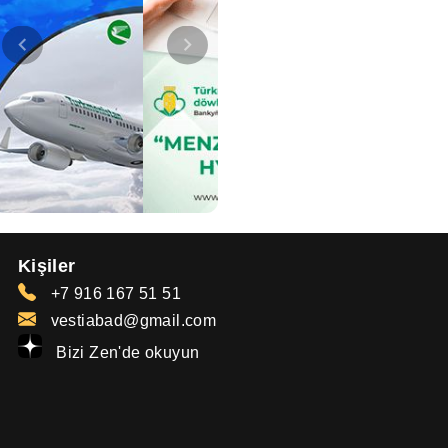
Kişiler
+7 916 167 51 51
vestiabad@gmail.com
Bizi Zen'de okuyun