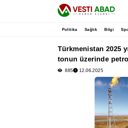
Politika
Sağlık
Bilgi
Sp
Türkmenistan 2025 yı
Haberler
tonun üzerinde petrol
Yayınlar
Medya
885
12.06.2025
Poster