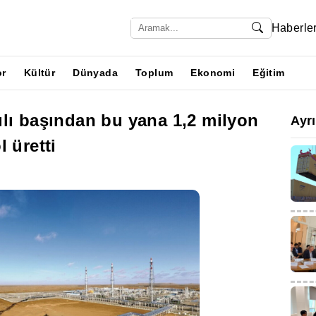
Haberle
or
Kültür
Dünyada
Toplum
Ekonomi
Eğitim
lı başından bu yana 1,2 milyon
Ayr
 üretti