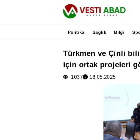
Politika
Sağlık
Bilgi
Sp
Türkmen ve Çinli bi
Haberler
için ortak projeleri 
Yayınlar
Medya
1037
18.05.2025
Poster