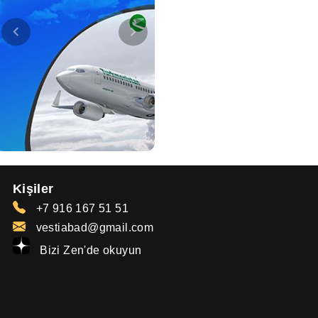
Kişiler
+7 916 167 51 51
vestiabad@gmail.com
Bizi Zen'de okuyun