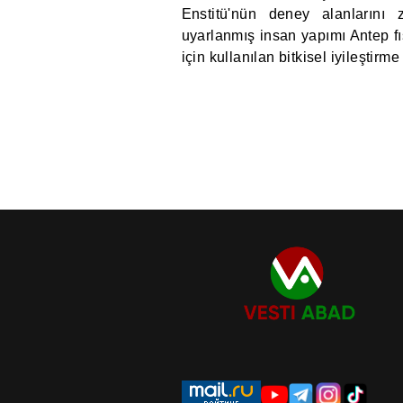
Enstitü'nün deney alanlarını z
uyarlanmış insan yapımı Antep fıs
için kullanılan bitkisel iyileştirm