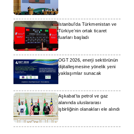
İstanbul'da Türkmenistan ve
Türkiye'nin ortak ticaret
fuarları başladı
OGT 2026, enerji sektörünün
dijitalleşmesine yönelik yeni
yaklaşımlar sunacak
Aşkabat'ta petrol ve gaz
alanında uluslararası
işbirliğinin olanakları ele alındı