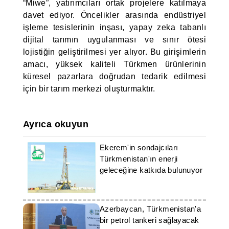
“Miwe”, yatırımcıları ortak projelere katılmaya
davet ediyor. Öncelikler arasında endüstriyel
işleme tesislerinin inşası, yapay zeka tabanlı
dijital tarımın uygulanması ve sınır ötesi
lojistiğin geliştirilmesi yer alıyor. Bu girişimlerin
amacı, yüksek kaliteli Türkmen ürünlerinin
küresel pazarlara doğrudan tedarik edilmesi
için bir tarım merkezi oluşturmaktır.
Ayrıca okuyun
Ekerem'in sondajcıları
Türkmenistan'ın enerji
geleceğine katkıda bulunuyor
Azerbaycan, Türkmenistan'a
bir petrol tankeri sağlayacak