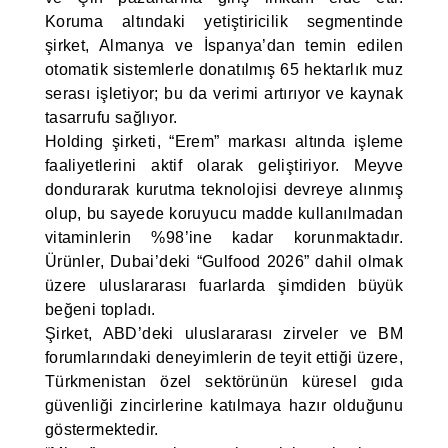
Koruma altındaki yetiştiricilik segmentinde
şirket, Almanya ve İspanya’dan temin edilen
otomatik sistemlerle donatılmış 65 hektarlık muz
serası işletiyor; bu da verimi artırıyor ve kaynak
tasarrufu sağlıyor.
Holding şirketi, “Erem” markası altında işleme
faaliyetlerini aktif olarak geliştiriyor. Meyve
dondurarak kurutma teknolojisi devreye alınmış
olup, bu sayede koruyucu madde kullanılmadan
vitaminlerin %98’ine kadar korunmaktadır.
Ürünler, Dubai’deki “Gulfood 2026” dahil olmak
üzere uluslararası fuarlarda şimdiden büyük
beğeni topladı.
Şirket, ABD’deki uluslararası zirveler ve BM
forumlarındaki deneyimlerin de teyit ettiği üzere,
Türkmenistan özel sektörünün küresel gıda
güvenliği zincirlerine katılmaya hazır olduğunu
göstermektedir.