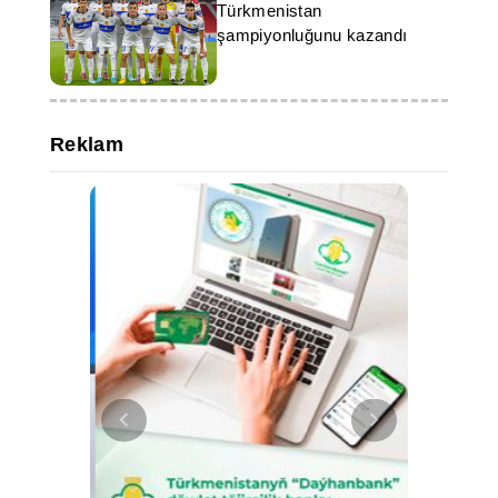
Türkmenistan
şampiyonluğunu kazandı
Reklam