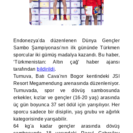
Endonezya'da düzenlenen Dünya Gençler
Sambo Şampiyonası'nın ilk gününde Türkmen
sporcular iki gümüş madalya kazandı. Bu haber,
‘Türkmenistan: Altın çağ’ haber ajansı
tarafından
bildirildi
.
Turnuva, Batı Cava'nın Bogor kentindeki JSI
Resort Megamendung arenasında düzenleniyor.
Turnuvada, spor ve dövüş sambosunda
erkekler, kızlar ve gençler (16-20 yaş) arasında
üç gün boyunca 37 set ödül için yarışılıyor. Her
sporcu sadece bir disiplin, yaş grubu ve ağırlık
kategorisinde yarışabilir.
64 kg'a kadar gençler arasında dövüş