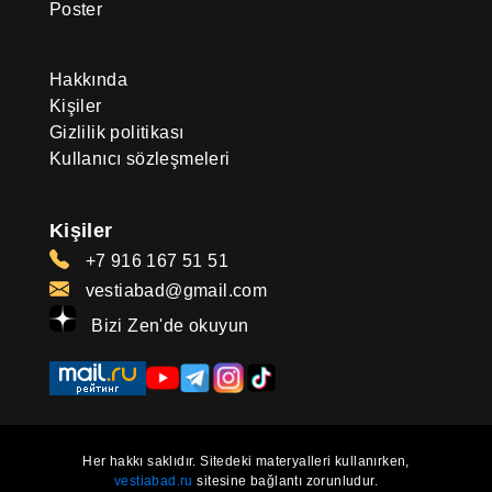
Poster
Hakkında
Kişiler
Gizlilik politikası
Kullanıcı sözleşmeleri
Kişiler
+7 916 167 51 51
vestiabad@gmail.com
Bizi Zen'de okuyun
Her hakkı saklıdır. Sitedeki materyalleri kullanırken,
vestiabad.ru
sitesine bağlantı zorunludur.