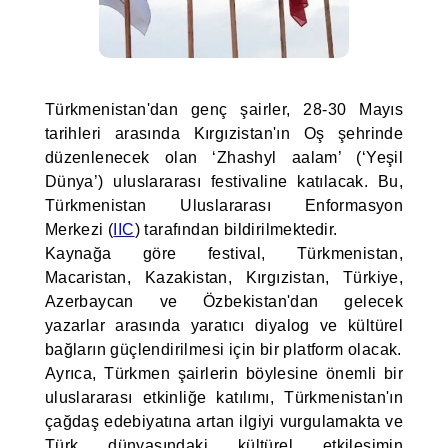
Türkmenistan'dan genç şairler, 28-30 Mayıs
tarihleri arasında Kırgızistan'ın Oş şehrinde
düzenlenecek olan ‘Zhashyl aalam’ (‘Yeşil
Dünya’) uluslararası festivaline katılacak. Bu,
Türkmenistan Uluslararası Enformasyon
Merkezi (
IIC
) tarafından bildirilmektedir.
Kaynağa göre festival, Türkmenistan,
Macaristan, Kazakistan, Kırgızistan, Türkiye,
Azerbaycan ve Özbekistan'dan gelecek
yazarlar arasında yaratıcı diyalog ve kültürel
bağların güçlendirilmesi için bir platform olacak.
Ayrıca, Türkmen şairlerin böylesine önemli bir
uluslararası etkinliğe katılımı, Türkmenistan'ın
çağdaş edebiyatına artan ilgiyi vurgulamakta ve
Türk dünyasındaki kültürel etkileşimin