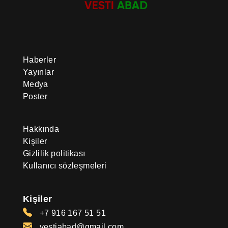
Haberler
Yayınlar
Medya
Poster
Hakkında
Kişiler
Gizlilik politikası
Kullanıcı sözleşmeleri
Kişiler
+7 916 167 51 51
vestiabad@gmail.com