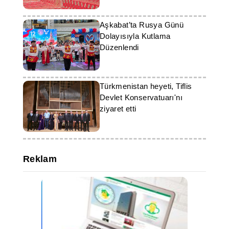
Aşkabat’ta Rusya Günü
Dolayısıyla Kutlama
Düzenlendi
Türkmenistan heyeti, Tiflis
Devlet Konservatuarı'nı
ziyaret etti
Reklam