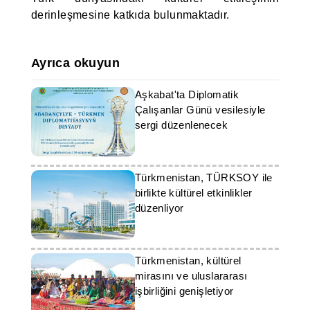
derinleşmesine katkıda bulunmaktadır.
Ayrıca okuyun
Aşkabat'ta Diplomatik
Çalışanlar Günü vesilesiyle
sergi düzenlenecek
Türkmenistan, TÜRKSOY ile
birlikte kültürel etkinlikler
düzenliyor
Türkmenistan, kültürel
mirasını ve uluslararası
işbirliğini genişletiyor